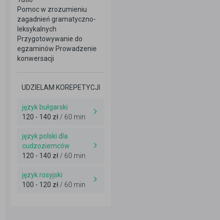
Pomoc w zrozumieniu
zagadnień gramatyczno-
leksykalnych
Przygotowywanie do
egzaminów Prowadzenie
konwersacji
UDZIELAM KOREPETYCJI
język bułgarski
120 - 140 zł
/ 60 min
język polski dla
cudzoziemców
120 - 140 zł
/ 60 min
język rosyjski
100 - 120 zł
/ 60 min