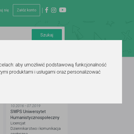
uj się
Załóż konto
 celach:
aby umożliwić podstawową funkcjonalność
ymi produktami i usługami oraz personalizować
WYKSZTAŁCENIE
10.2016 - 07.2019
SWPS Uniwersytet
Humanistycznospołeczny
Licencjat
Dziennikarstwo i komunikacja
społeczna