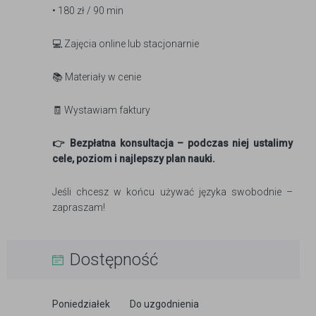
• 180 zł / 90 min
💻 Zajęcia online lub stacjonarnie
📚 Materiały w cenie
🧾 Wystawiam faktury
👉 Bezpłatna konsultacja – podczas niej ustalimy
cele, poziom i najlepszy plan nauki.
Jeśli chcesz w końcu używać języka swobodnie –
zapraszam!
Dostępność
Poniedziałek
Do uzgodnienia