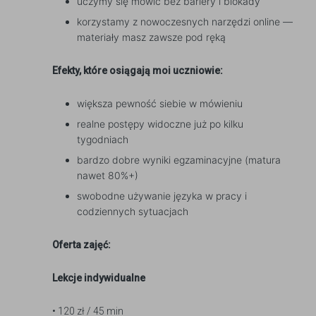
uczymy się mówić bez bariery i blokady
korzystamy z nowoczesnych narzędzi online —
materiały masz zawsze pod ręką
Efekty, które osiągają moi uczniowie:
większa pewność siebie w mówieniu
realne postępy widoczne już po kilku
tygodniach
bardzo dobre wyniki egzaminacyjne (matura
nawet 80%+)
swobodne używanie języka w pracy i
codziennych sytuacjach
Oferta zajęć:
Lekcje indywidualne
• 120 zł / 45 min