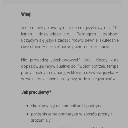
Witaj!
Jestem certyfikowanym trenerem językowym z 10-
letnim doświadczeniem. Pomagam osobom
uczącym się języka zacząć mówić pewnie, skutecznie
i bez stresu — niezależnie od poziomu i celu nauki.
Nie prowadzę „szablonowych” lekcji. Każdy kurs
dopasowuję indywidualnie: do Twoich potrzeb, tempa
pracy i realnych sytuacji, w których używasz języka —
w życiu codziennym, pracy czy podczas egzaminów.
Jak pracujemy?
skupiamy się na komunikacji i praktyce
porządkujemy gramatykę w sposób prosty i
zrozumiały