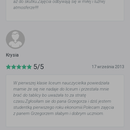
aż do skutku.Zajęcia odbywają się w miłej i luźnej
atmosferze!!!!
Krysia
5/5
17 września 2013
W pierwszej klasie liceum nauczycielka powiedziała
mamie że się nie nadaje do liceum i przestała mnie
brać do tablicy bo uważała to za stratę
czasu.Zgłosiłam sie do pana Grzegorza i dziś jestem
studentką pierwszego roku ekonomiii.Polecam zajęcia
z panem Grzegorzem słabym i dobrym uczniom.