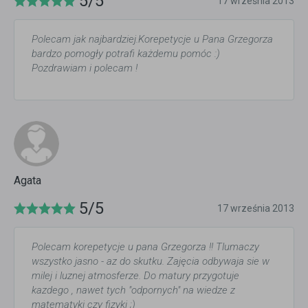
5/5
17 września 2013
Polecam jak najbardziej.Korepetycje u Pana Grzegorza
bardzo pomogły potrafi każdemu pomóc :)
Pozdrawiam i polecam !
Agata
5/5
17 września 2013
Polecam korepetycje u pana Grzegorza !! Tlumaczy
wszystko jasno - az do skutku. Zajęcia odbywaja sie w
milej i luznej atmosferze. Do matury przygotuje
kazdego , nawet tych "odpornych" na wiedze z
matematyki czy fizyki ;)