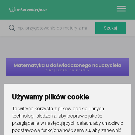
Używamy plików cookie
Ta witryna korzysta z plików cookie i innych
technologii śledzenia, aby poprawić jakość
przeglądania w następujących celach:
aby umożliwić
podstawową funkcjonalność serwisu
,
aby zapewnić
Grzegorz