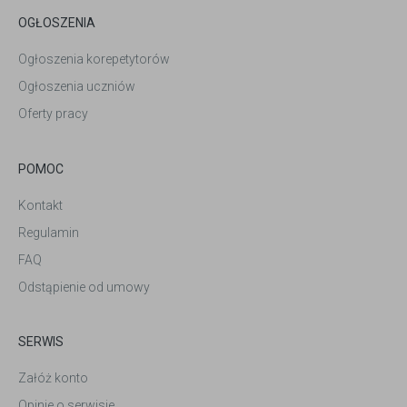
OGŁOSZENIA
Ogłoszenia korepetytorów
Ogłoszenia uczniów
Oferty pracy
POMOC
Kontakt
Regulamin
FAQ
Odstąpienie od umowy
SERWIS
Załóż konto
Opinie o serwisie