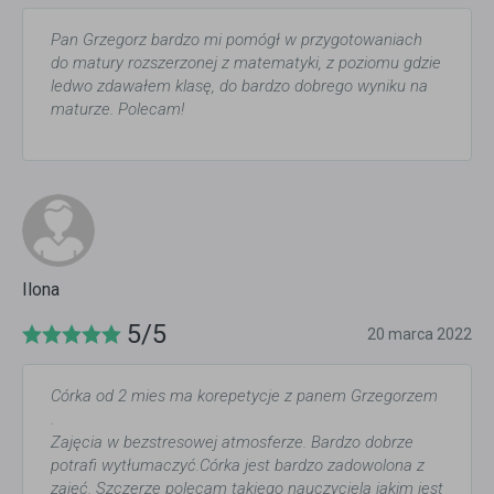
Pan Grzegorz bardzo mi pomógł w przygotowaniach
do matury rozszerzonej z matematyki, z poziomu gdzie
ledwo zdawałem klasę, do bardzo dobrego wyniku na
maturze. Polecam!
Ilona
5/5
20 marca 2022
Córka od 2 mies ma korepetycje z panem Grzegorzem
.
Zajęcia w bezstresowej atmosferze. Bardzo dobrze
potrafi wytłumaczyć.Córka jest bardzo zadowolona z
zajęć. Szczerze polecam takiego nauczyciela jakim jest