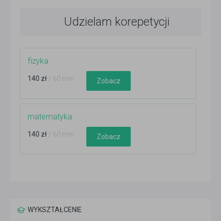
Udzielam korepetycji
fizyka
140 zł
/ 60 min
Zobacz
matematyka
140 zł
/ 60 min
Zobacz
WYKSZTAŁCENIE