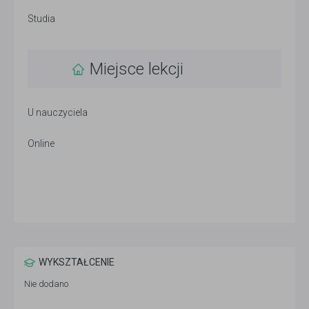
Studia
Miejsce lekcji
U nauczyciela
Online
WYKSZTAŁCENIE
Nie dodano