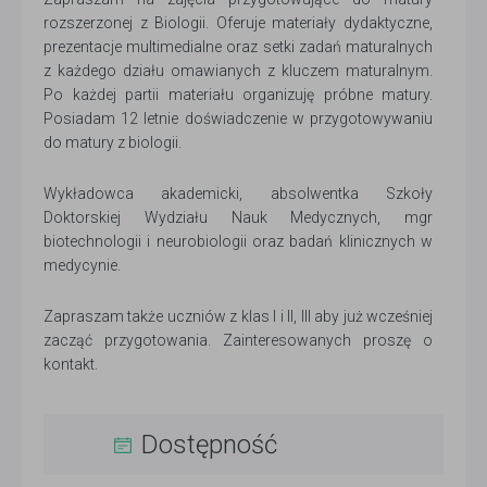
rozszerzonej z Biologii. Oferuje materiały dydaktyczne,
prezentacje multimedialne oraz setki zadań maturalnych
z każdego działu omawianych z kluczem maturalnym.
Po każdej partii materiału organizuję próbne matury.
Posiadam 12 letnie doświadczenie w przygotowywaniu
do matury z biologii.
Wykładowca akademicki, absolwentka Szkoły
Doktorskiej Wydziału Nauk Medycznych, mgr
biotechnologii i neurobiologii oraz badań klinicznych w
medycynie.
Zapraszam także uczniów z klas I i II, III aby już wcześniej
zacząć przygotowania. Zainteresowanych proszę o
kontakt.
Dostępność