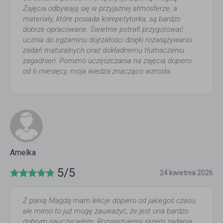
Zajęcia odbywają się w przyjaznej atmosferze, a
materiały, które posiada korepetytorka, są bardzo
dobrze opracowane. Świetnie potrafi przygotować
ucznia do egzaminu dojrzałości dzięki rozwiązywaniu
zadań maturalnych oraz dokładnemu tłumaczeniu
zagadnień. Pomimo uczęszczania na zajęcia dopiero
od 6 miesięcy, moja wiedza znacząco wzrosła.
Amelka
5/5
24 kwietnia 2026
Z panią Magdą mam lekcje dopiero od jakiegoś czasu,
ale mimo to już mogę zauważyć, że jest ona bardzo
dobrym nauczycielem. Rozwiązujemy razem zadania