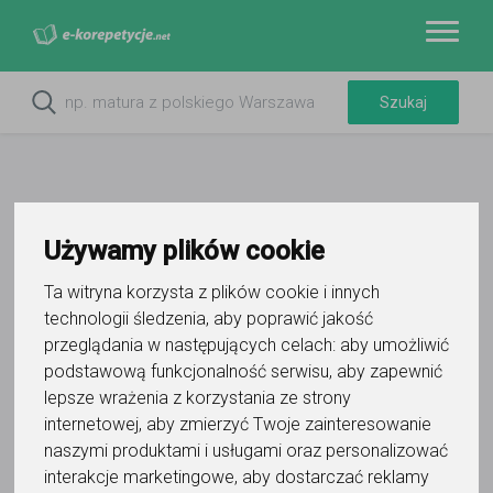
Używamy plików cookie
Ta witryna korzysta z plików cookie i innych
technologii śledzenia, aby poprawić jakość
przeglądania w następujących celach:
aby umożliwić
podstawową funkcjonalność serwisu
,
aby zapewnić
Do ulubionych
lepsze wrażenia z korzystania ze strony
Oznacz wystąpienie kontaktu
internetowej
,
aby zmierzyć Twoje zainteresowanie
naszymi produktami i usługami oraz personalizować
interakcje marketingowe
,
aby dostarczać reklamy