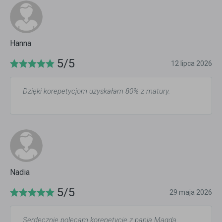
Hanna
5/5
12 lipca 2026
Dzięki korepetycjom uzyskałam 80% z matury.
Nadia
5/5
29 maja 2026
Serdecznie polecam korepetycje z panią Magdą.