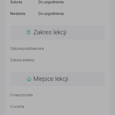
Sobota
Do uzgodnienia
Niedziela
Do uzgodnienia
Zakres lekcji
Szkoła podstawowa
Szkoła średnia
Miejsce lekcji
U nauczyciela
U ucznia