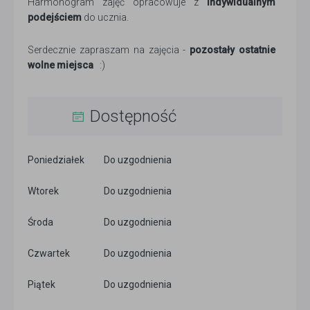
Harmonogram zajęć opracowuje z
indywidualnym
podejściem
do ucznia.
Serdecznie zapraszam na zajęcia -
pozostały ostatnie
wolne miejsca
:)
Dostępność
Poniedziałek
Do uzgodnienia
Wtorek
Do uzgodnienia
Środa
Do uzgodnienia
Czwartek
Do uzgodnienia
Piątek
Do uzgodnienia