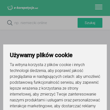
Używamy plików cookie
Ta witryna korzysta z plików cookie i innych
technologii śledzenia, aby poprawić jakość
przeglądania w następujących celach:
aby umożliwić
podstawową funkcjonalność serwisu
,
aby zapewnić
Do ulubionych
lepsze wrażenia z korzystania ze strony
Oznacz wystąpienie kontaktu
internetowej
,
aby zmierzyć Twoje zainteresowanie
naszymi produktami i usługami oraz personalizować
interakcje marketingowe
,
aby dostarczać reklamy