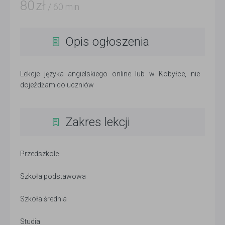
80
zł
/ 60 min
Opis ogłoszenia
Lekcje języka angielskiego online lub w Kobyłce, nie
dojeżdżam do uczniów
Zakres lekcji
Przedszkole
Szkoła podstawowa
Szkoła średnia
Studia