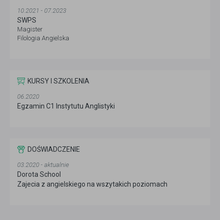
10.2021 - 07.2023
SWPS
Magister
Filologia Angielska
KURSY I SZKOLENIA
06.2020
Egzamin C1 Instytutu Anglistyki
DOŚWIADCZENIE
03.2020 - aktualnie
Dorota School
Zajecia z angielskiego na wszytakich poziomach