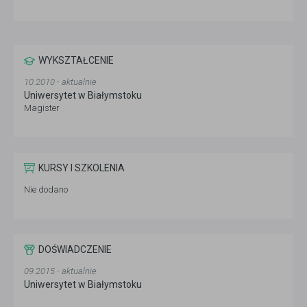
WYKSZTAŁCENIE
10.2010 - aktualnie
Uniwersytet w Białymstoku
Magister
KURSY I SZKOLENIA
Nie dodano
DOŚWIADCZENIE
09.2015 - aktualnie
Uniwersytet w Białymstoku