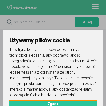
Używamy plików cookie
Ta witryna korzysta z plików cookie i innych
technologii śledzenia, aby poprawić jakość
przeglądania w następujących celach:
aby umożliwić
podstawową funkcjonalność serwisu
,
aby zapewnić
lepsze wrażenia z korzystania ze strony
internetowej
,
aby zmierzyć Twoje zainteresowanie
naszymi produktami i usługami oraz personalizować
interakcje marketingowe
,
aby dostarczać reklamy
które są dla Ciebie bardziej odpowiednie
.
Zgoda