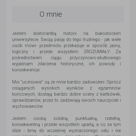
O mnie
Jestem doktorantką historii na białostockim
uniwersytecie. Swoją pasję do tego trudnego - jak wiele
osób mówi- przedmiotu przekazuje w sposób jasny,
logiczny i przede wszystkim ZROZUMIAŁY. Za
pośrednictwem ciągu przyczynowo-skutkowego
wyjaśniam zdarzenia historyczne, ich powody i
konsekwencje.
Moi "uczniowie" są ze mnie bardzo zadowoleni. Oprócz
osiąganych wysokich wyników z egzaminów
końcowych, dostają bardzo dobre oceny z kartkówek,
sprawdzianów, przez to zadziwiają swoich nauczycieli i
wychowawców.
Jestem osobą solidną, punktualną, rzetelną,
konsekwentną i przede wszystkim upartą, a co za tym
idzie - brnę do wcześniej wyznaczonego celu i nie