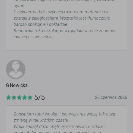
pytań.
Dzięki temu dużo szybciej rozumiem materiał i nie
zostaję z zaległościami. Wszystko jest tłumaczone
bardzo spokojnie i dokładnie.
Końcówka roku szkolnego wyglądała u mnie zupełnie
inaczej niż wcześniej
G.Nowicka
5/5
26 czerwca 2026
Zapisałam tutaj wnuka. I pierwszy raz widzę tak dużą
zmianę w tak krótkim czasie.
Wnuk zaczął dużo chętniej rozmawiać o szkole i
przestał denerwować się przed sprawdzianami.