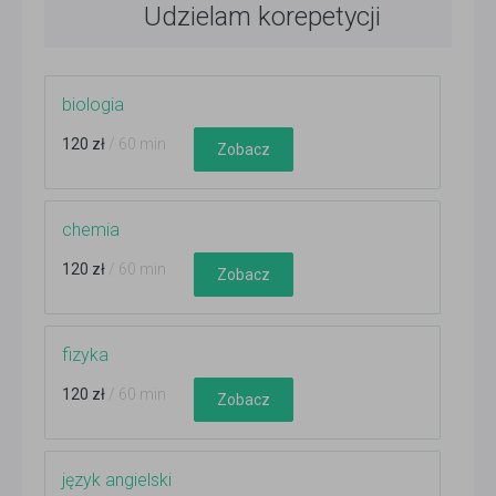
Udzielam korepetycji
biologia
120 zł
/ 60 min
Zobacz
chemia
120 zł
/ 60 min
Zobacz
fizyka
120 zł
/ 60 min
Zobacz
język angielski