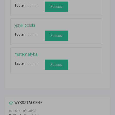
100 zł
/ 60 min
Zobacz
język polski
100 zł
/ 60 min
Zobacz
matematyka
120 zł
/ 60 min
Zobacz
WYKSZTAŁCENIE
01.2014 - aktualnie