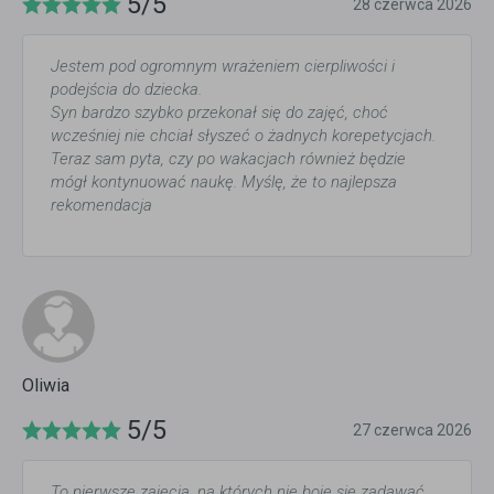
5/5
28 czerwca 2026
Jestem pod ogromnym wrażeniem cierpliwości i
podejścia do dziecka.
Syn bardzo szybko przekonał się do zajęć, choć
wcześniej nie chciał słyszeć o żadnych korepetycjach.
Teraz sam pyta, czy po wakacjach również będzie
mógł kontynuować naukę. Myślę, że to najlepsza
rekomendacja
Oliwia
5/5
27 czerwca 2026
To pierwsze zajęcia, na których nie boję się zadawać