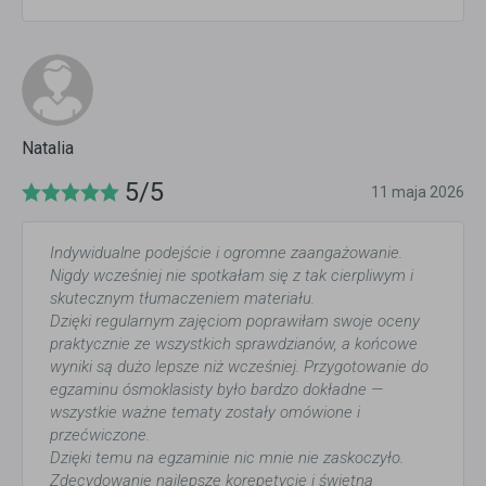
Natalia
5/5
11 maja 2026
Indywidualne podejście i ogromne zaangażowanie.
Nigdy wcześniej nie spotkałam się z tak cierpliwym i
skutecznym tłumaczeniem materiału.
Dzięki regularnym zajęciom poprawiłam swoje oceny
praktycznie ze wszystkich sprawdzianów, a końcowe
wyniki są dużo lepsze niż wcześniej. Przygotowanie do
egzaminu ósmoklasisty było bardzo dokładne —
wszystkie ważne tematy zostały omówione i
przećwiczone.
Dzięki temu na egzaminie nic mnie nie zaskoczyło.
Zdecydowanie najlepsze korepetycje i świetna