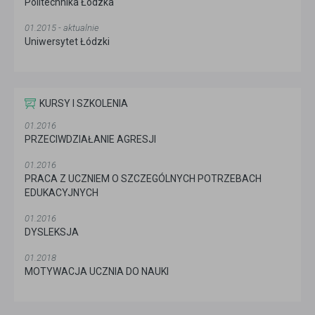
Politechnika Łódzka
01.2015 - aktualnie
Uniwersytet Łódzki
KURSY I SZKOLENIA
01.2016
PRZECIWDZIAŁANIE AGRESJI
01.2016
PRACA Z UCZNIEM O SZCZEGÓLNYCH POTRZEBACH
EDUKACYJNYCH
01.2016
DYSLEKSJA
01.2018
MOTYWACJA UCZNIA DO NAUKI