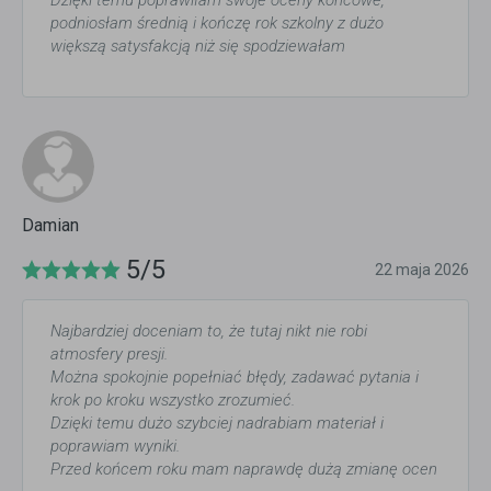
Dzięki temu poprawiłam swoje oceny końcowe,
podniosłam średnią i kończę rok szkolny z dużo
większą satysfakcją niż się spodziewałam
Damian
5/5
22 maja 2026
Najbardziej doceniam to, że tutaj nikt nie robi
atmosfery presji.
Można spokojnie popełniać błędy, zadawać pytania i
krok po kroku wszystko zrozumieć.
Dzięki temu dużo szybciej nadrabiam materiał i
poprawiam wyniki.
Przed końcem roku mam naprawdę dużą zmianę ocen