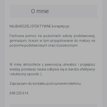
O mnie
NAJBARDZIEJ EFEKTYWNE korepetycje
Fachowa pomoc na poziomach szkoły podstawowej,
gimnazjum, liceum w tym przygotowanie do matury na
poziomie podstawowym oraz rozszerzonym.
W miłej atmosferze z pewnością utrwalisz i pogłębisz
wiedzę, ponieważ nauka odbywa się w bardzo efektywny
i skuteczny sposób :)
Zapraszam do kontaktu pod numerem telefonu:
698 220 614