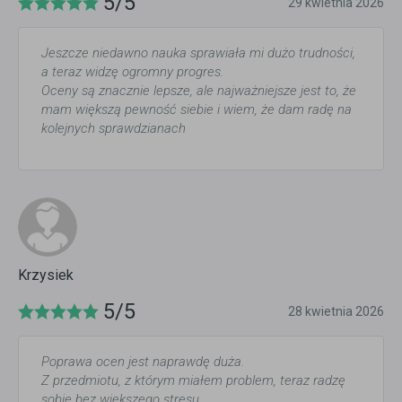
5/5
29 kwietnia 2026
Jeszcze niedawno nauka sprawiała mi dużo trudności,
a teraz widzę ogromny progres.
Oceny są znacznie lepsze, ale najważniejsze jest to, że
mam większą pewność siebie i wiem, że dam radę na
kolejnych sprawdzianach
Krzysiek
5/5
28 kwietnia 2026
Poprawa ocen jest naprawdę duża.
Z przedmiotu, z którym miałem problem, teraz radzę
sobie bez większego stresu.