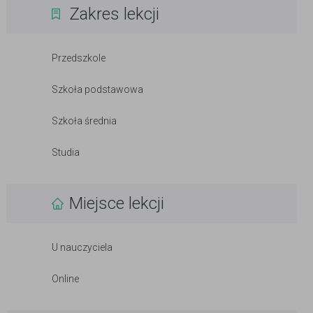
Zakres lekcji
Przedszkole
Szkoła podstawowa
Szkoła średnia
Studia
Miejsce lekcji
U nauczyciela
Online