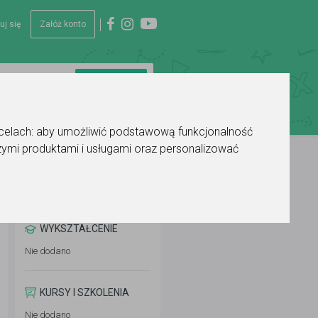
uj się
Załóż konto
 celach:
aby umożliwić podstawową funkcjonalność
ymi produktami i usługami oraz personalizować
WYKSZTAŁCENIE
Nie dodano
KURSY I SZKOLENIA
Nie dodano