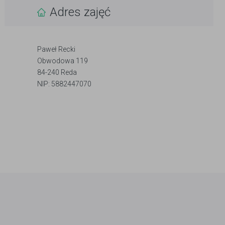
Adres zajęć
Paweł Recki
Obwodowa 119
84-240 Reda
NIP: 5882447070