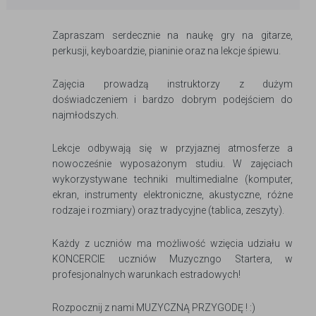
Zapraszam serdecznie na naukę gry na gitarze,
perkusji, keyboardzie, pianinie oraz na lekcje śpiewu.
Zajęcia prowadzą instruktorzy z dużym
doświadczeniem i bardzo dobrym podejściem do
najmłodszych.
Lekcje odbywają się w przyjaznej atmosferze a
nowocześnie wyposażonym studiu. W zajęciach
wykorzystywane techniki multimedialne (komputer,
ekran, instrumenty elektroniczne, akustyczne, różne
rodzaje i rozmiary) oraz tradycyjne (tablica, zeszyty).
Każdy z uczniów ma możliwość wzięcia udziału w
KONCERCIE uczniów Muzyczngo Startera, w
profesjonalnych warunkach estradowych!
Rozpocznij z nami MUZYCZNĄ PRZYGODĘ ! :)