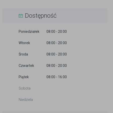
Dostępność
Poniedziałek
08:00 - 20:00
Wtorek
08:00 - 20:00
Środa
08:00 - 20:00
Czwartek
08:00 - 20:00
Piątek
08:00 - 16:00
Sobota
Niedziela