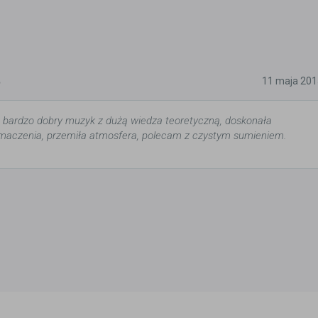
5
11 maja 201
, bardzo dobry muzyk z dużą wiedza teoretyczną, doskonała
umaczenia, przemiła atmosfera, polecam z czystym sumieniem.