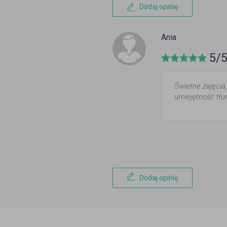
Dodaj opinię
Ania
5/
Świetne zajęcia
umiejętność tł
Dodaj opinię