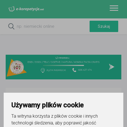
Do ulubionych
Oznacz wystąpienie kontaktu
Używamy plików cookie
Ta witryna korzysta z plików cookie i innych
technologii śledzenia, aby poprawić jakość