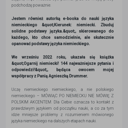
podchodzę poważnie.
Jestem również autorką e-booka do nauki języka
niemieckiego &quot;Kierunek: niemiecki. Zbuduj
solidne podstawy języka.&quot;, skierowanego do
każdego, kto chce samodzielnie, ale skutecznie
opanować podstawy języka niemieckiego.
We wrześniu 2022 roku, ukazała się książka
&quot;Ogarnij niemiecki! 144 najważniejsze pytania i
odpowiedzi!&quot;, będąca owocem mojej
współpracy z Panią Agnieszką Drummer.
Uczę niemieckiego niemieckiego, a nie polskiego
niemieckiego – MÓWIĄC PO NIEMIECKU NIE MÓWIĘ Z
POLSKIM AKCENTEM. Dla Ciebie oznacza to kontakt z
prawdziwym językiem od początku nauki, a co za tym
idzie mniejsze problemy z rozumieniem mówionego
języka niemieckiego na dalszych etapach nauki.