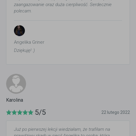
zaangazowanie oraz duża cierpliwość. Serdecznie
polecam.
Angelika Griner
Dziękuję! :)
Karolina
5/5
22 lutego 2022
Już po pierwszej lekcji wiedziałam, że trafiłam na
prawdziwy skarb w sieci! Angelika to osoba, którą