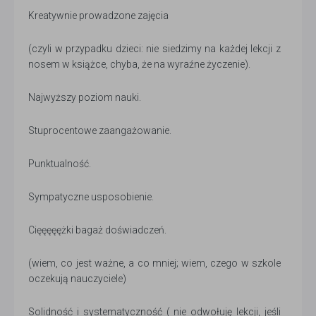
Kreatywnie prowadzone zajęcia
(czyli w przypadku dzieci: nie siedzimy na każdej lekcji z
nosem w książce, chyba, że na wyraźne życzenie).
Najwyższy poziom nauki.
Stuprocentowe zaangażowanie.
Punktualność.
Sympatyczne usposobienie.
Cięęęęężki bagaż doświadczeń.
(wiem, co jest ważne, a co mniej; wiem, czego w szkole
oczekują nauczyciele)
Solidność i systematyczność ( nie odwołuję lekcji, jeśli