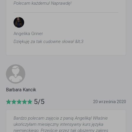
Polecam każdemu! Naprawdę!
Angelika Griner
Dziękuję za tak cudowne słowa! &lt;3
Barbara Kancik
5/5
20 września 2020
Bardzo polecam zajęcia z panią Angeliką! Właśnie
ukończyłam miesięczny intensywny kurs języka
niemieckiego. Przejście przez tak obszerny zakres