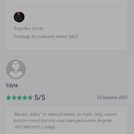
Angelika Griner
Dziękuję za cudowne słowa! &lt;3
Edyta
5/5
23 sierpnia 2021
"Bardzo dobry" to zdecydowanie za mało, żeby ocenić
poziom merytoryczny oraz zaangażowanie Angeliki.
Jest lektorem z pasją.