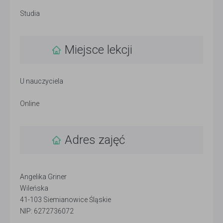
Studia
Miejsce lekcji
U nauczyciela
Online
Adres zajęć
Angelika Griner
Wileńska
41-103 Siemianowice Śląskie
NIP: 6272736072