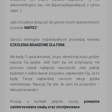
dekoncentrujesz się i nie &quot;wybijasz&quot; z rytmu
zajęć. :)
Jeśli chciałbyś dołączyć do grona moich zadowolonych
uczniów
NAPISZ
!
Oprócz treningów indywidualnych prowadzę również
SZKOLENIA BRANŻOWE DLA FIRM.
Nie będę Ci gwarantować, że po określonej ilości godzin
nauczę Cię języka. Jeśli sam się nie przyłożysz, nie
pomoże nawet najlepszy nauczyciel. Jeśli jednak
będziesz z siebie dawał wszystko, zapewniam Cię, że to
będą Twoje najbardziej owocne lekcje języka
niemieckiego. Nauczę Cię tyle, ile sam mi pozwolisz –
taka jest prawda:)
Proszę o kontakt jedynie osoby
poważnie
zainteresowane nauką oraz zmotywowane
.