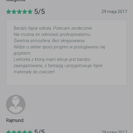
5/5
29 maja 2017
Bardzo fajna szkoła. Polecam serdecznie.
Nie można im odmówić profesjonalizmu.
Świetna atmosfera. Bez skrępowania.
Widze u siebie spory progres w posługiwaniu się
językiem.
Lektorka z którą mam lekcje jest bardzo
zaangażowana, z fantazją i przygotowuje fajne
materiały do ćwiczeń.
Rajmund
5/5
29 maja 2017