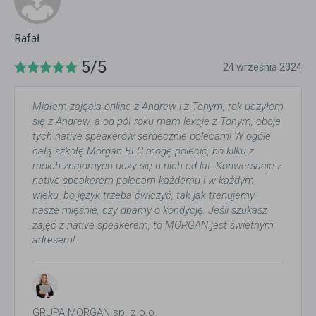
Rafał
5/5
24 września 2024
Miałem zajęcia online z Andrew i z Tonym, rok uczyłem
się z Andrew, a od pół roku mam lekcje z Tonym, oboje
tych native speakerów serdecznie polecam! W ogóle
całą szkołę Morgan BLC mogę polecić, bo kilku z
moich znajomych uczy się u nich od lat. Konwersacje z
native speakerem polecam każdemu i w każdym
wieku, bo język trzeba ćwiczyć, tak jak trenujemy
nasze mięśnie, czy dbamy o kondycję. Jeśli szukasz
zajęć z native speakerem, to MORGAN jest świetnym
adresem!
GRUPA MORGAN sp. z o.o.