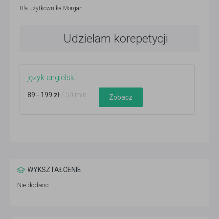
Dla użytkownika
Morgan
Udzielam korepetycji
język angielski
89 - 199 zł
/ 50 min
Zobacz
WYKSZTAŁCENIE
Nie dodano