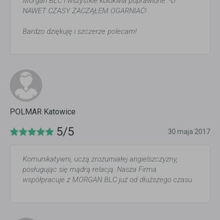
Morgan BLC i wszystkie kolokwia poprawione :-D.
NAWET CZASY ZACZĄŁEM OGARNIAĆ!
Bardzo dziękuję i szczerze polecam!
POLMAR Katowice
5/5
30 maja 2017
Komunikatywni, uczą zrozumiałej angielszczyzny,
posługując się mądrą relacją. Nasza Firma
współpracuje z MORGAN BLC już od dłuższego czasu.