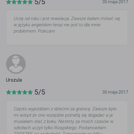
5/5
30 maja 2017
Uczę od roku i jest rewelacja. Zawsze bałam mówić się
w języku angielskim teraz nie jest to dla mnie
problemem. Polecam
Urszula
5/5
30 maja 2017
Często wyjeżdżam z dziećmi za granicę. Zawsze było
mi wstyd że one wszędzie potrafią się dogadać a ja
musiałam stać z boku. Niestety za moich czasów w
szkołach uczyli tylko Rosyjskiego. Postanowiłam