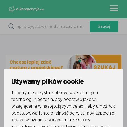
Używamy plików cookie
Ta witryna korzysta z plików cookie i innych
technologii śledzenia, aby poprawić jakość
przeglądania w następujących celach:
aby umożliwić
podstawową funkcjonalność serwisu
,
aby zapewnić
lepsze wrażenia z korzystania ze strony
internetowej
,
aby zmierzyć Twoje zainteresowanie