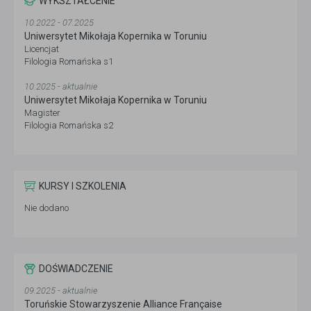
WYKSZTAŁCENIE
10.2022 - 07.2025
Uniwersytet Mikołaja Kopernika w Toruniu
Licencjat
Filologia Romańska s1
10.2025 - aktualnie
Uniwersytet Mikołaja Kopernika w Toruniu
Magister
Filologia Romańska s2
KURSY I SZKOLENIA
Nie dodano
DOŚWIADCZENIE
09.2025 - aktualnie
Toruńskie Stowarzyszenie Alliance Française