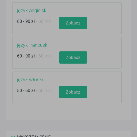
język angielski
60 - 90 zł
/ 60 min
Zobacz
język francuski
60 - 90 zł
/ 60 min
Zobacz
język włoski
50 - 60 zł
/ 60 min
Zobacz