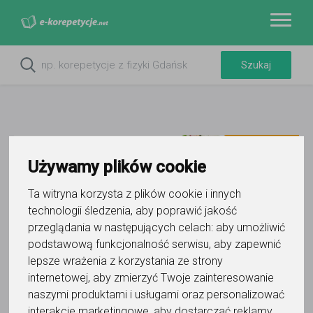
Używamy plików cookie
Ta witryna korzysta z plików cookie i innych
technologii śledzenia, aby poprawić jakość
przeglądania w następujących celach:
aby umożliwić
podstawową funkcjonalność serwisu
,
aby zapewnić
lepsze wrażenia z korzystania ze strony
internetowej
,
aby zmierzyć Twoje zainteresowanie
naszymi produktami i usługami oraz personalizować
interakcje marketingowe
,
aby dostarczać reklamy