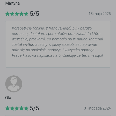
Martyna
5/5
18 maja 2025
Korepetycje (online, z francuskiego) były bardzo
pomocne, dostałam sporo plików oraz zadań (o które
wcześniej prosiłam), co pomogło mi w nauce. Materiał
został wytłumaczony w jasny sposób, że naprawdę
dało się na spokojnie nadążyć i wszystko ogarnąć.
Praca klasowa napisana na 5, dziękuję za ten miesiąc!!
Ola
5/5
3 listopada 2024