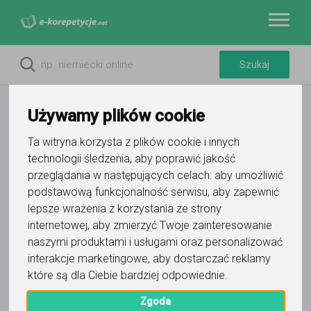
Używamy plików cookie
Ta witryna korzysta z plików cookie i innych
technologii śledzenia, aby poprawić jakość
przeglądania w następujących celach:
aby umożliwić
podstawową funkcjonalność serwisu
,
aby zapewnić
lepsze wrażenia z korzystania ze strony
internetowej
,
aby zmierzyć Twoje zainteresowanie
Do ulubionych
naszymi produktami i usługami oraz personalizować
Oznacz wystąpienie kontaktu
interakcje marketingowe
,
aby dostarczać reklamy
które są dla Ciebie bardziej odpowiednie
.
Zgoda