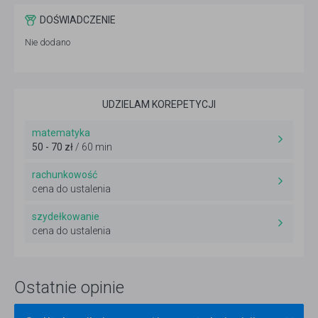
DOŚWIADCZENIE
Nie dodano
UDZIELAM KOREPETYCJI
matematyka
50 - 70 zł
/ 60 min
rachunkowość
cena do ustalenia
szydełkowanie
cena do ustalenia
Ostatnie opinie