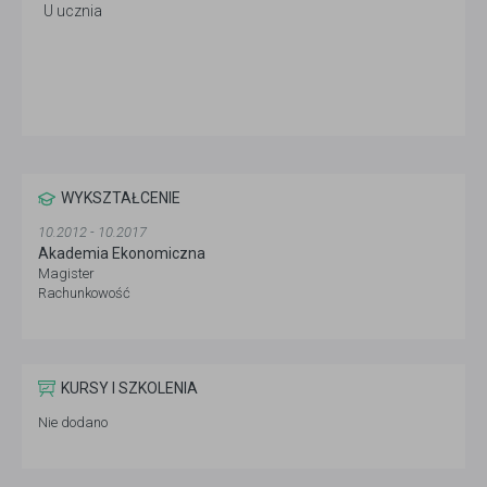
U ucznia
WYKSZTAŁCENIE
10.2012 - 10.2017
Akademia Ekonomiczna
Magister
Rachunkowość
KURSY I SZKOLENIA
Nie dodano