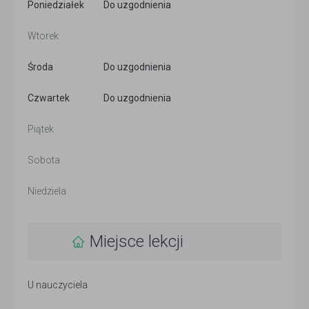
Poniedziałek
Do uzgodnienia
Wtorek
Środa
Do uzgodnienia
Czwartek
Do uzgodnienia
Piątek
Sobota
Niedziela
Miejsce lekcji
U nauczyciela