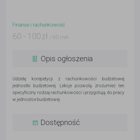
Finanse i rachunkowość
60
-
100
zł
/ 60 min
Opis ogłoszenia
Udzielę korepetycji z rachunkowości budżetowej
jednostki budżetowej. Lekcje pozwolą zrozumieć ten
specyficzny rodzaj rachunkowości i przygotują do pracy
w jednostce budżetowej.
Dostępność