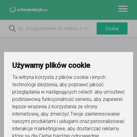
Używamy plików cookie
Ta witryna korzysta z plików cookie i innych
technologii śledzenia, aby poprawić jakość
przeglądania w następujących celach:
aby umożliwić
podstawową funkcjonalność serwisu
,
aby zapewnić
lepsze wrażenia z korzystania ze strony
internetowej
,
aby zmierzyć Twoje zainteresowanie
naszymi produktami i usługami oraz personalizować
interakcje marketingowe
,
aby dostarczać reklamy
które są dla Ciebie bardziej odpowiednie
.