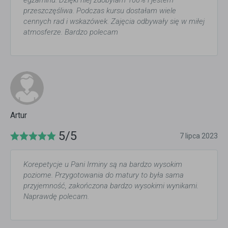
egzaminu. Dzięki niej zdobyłam 100% i jestem
przeszczęśliwa. Podczas kursu dostałam wiele
cennych rad i wskazówek. Zajęcia odbywały się w miłej
atmosferze. Bardzo polecam
Artur
5/5
7 lipca 2023
Korepetycje u Pani Irminy są na bardzo wysokim
poziome. Przygotowania do matury to była sama
przyjemność, zakończona bardzo wysokimi wynikami.
Naprawdę polecam.