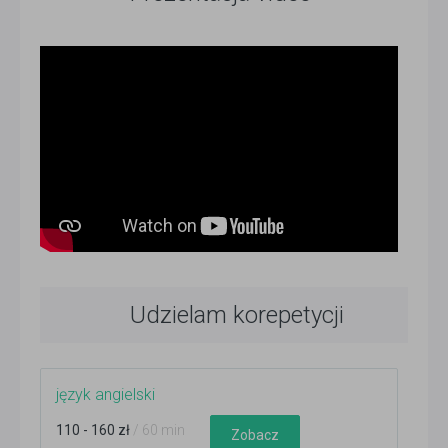
Udzielam korepetycji
język angielski
110 - 160 zł
/ 60 min
Zobacz