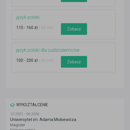
język polski
110 - 160 zł
/ 60 min
Zobacz
język polski dla cudzoziemców
100 - 200 zł
/ 60 min
Zobacz
WYKSZTAŁCENIE
10.2001 - 06.2006
Uniwersytet im. Adama Mickiewicza
Magister