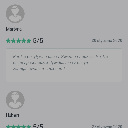
Martyna
5/5
30 stycznia 2020
Bardzo pozytywna osoba. Świetna nauczycielka. Do
ucznia podchodzi indywidualnie i z dużym
zaangażowaniem. Polecam!
Hubert
5/5
27 stycznia 2020