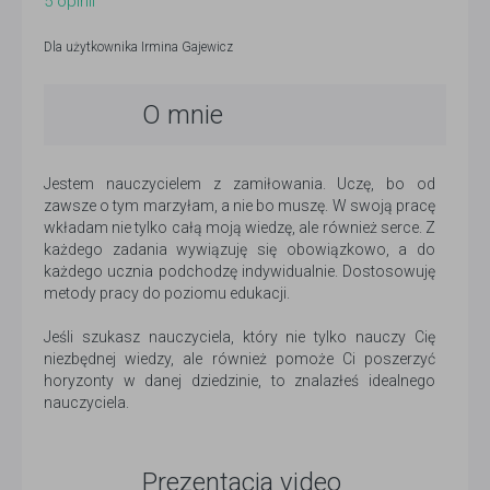
5
opinii
Dla użytkownika
Irmina Gajewicz
O mnie
Jestem nauczycielem z zamiłowania. Uczę, bo od
zawsze o tym marzyłam, a nie bo muszę. W swoją pracę
wkładam nie tylko całą moją wiedzę, ale również serce. Z
każdego zadania wywiązuję się obowiązkowo, a do
każdego ucznia podchodzę indywidualnie. Dostosowuję
metody pracy do poziomu edukacji.
Jeśli szukasz nauczyciela, który nie tylko nauczy Cię
niezbędnej wiedzy, ale również pomoże Ci poszerzyć
horyzonty w danej dziedzinie, to znalazłeś idealnego
nauczyciela.
Prezentacja video