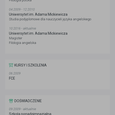
Filologia polska
04.2009 - 12.2010
Uniwersytet im. Adama Mickiewicza
Studia podyplomowe dla nauczycieli języka angielskiego
10.2016 - aktualnie
Uniwersytet im. Adama Mickiewicza
Magister
Filologia angielska
KURSY I SZKOLENIA
06.2009
FCE
DOŚWIADCZENIE
09.2009 - aktualnie
Szkoła ponadgimnazjalna