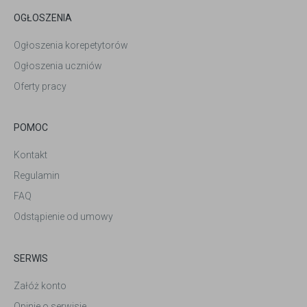
OGŁOSZENIA
Ogłoszenia korepetytorów
Ogłoszenia uczniów
Oferty pracy
POMOC
Kontakt
Regulamin
FAQ
Odstąpienie od umowy
SERWIS
Załóż konto
Opinie o serwisie