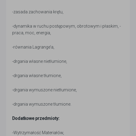
-zasada zachowania krętu,
-dynamika w ruchu postępowym, obrotowym i płaskim, -
praca, moc, energia,
-równania Lagrange’a,
-drgania własne nietłumione,
-drgania własne tłumione,
-drgania wymuszone nietłumione,
-drgania wymuszone tłumione.
Dodatkowe przedmioty:
-Wytrzymałość Materiałów,