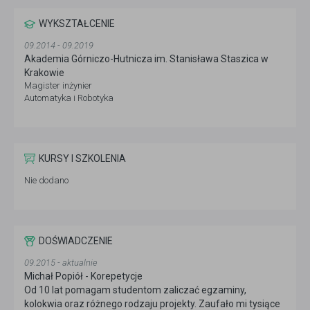
WYKSZTAŁCENIE
09.2014 - 09.2019
Akademia Górniczo-Hutnicza im. Stanisława Staszica w
Krakowie
Magister inżynier
Automatyka i Robotyka
KURSY I SZKOLENIA
Nie dodano
DOŚWIADCZENIE
09.2015 - aktualnie
Michał Popiół - Korepetycje
Od 10 lat pomagam studentom zaliczać egzaminy,
kolokwia oraz różnego rodzaju projekty. Zaufało mi tysiące