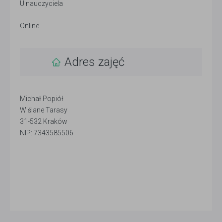
U nauczyciela
Online
Adres zajęć
Michał Popiół
Wiślane Tarasy
31-532 Kraków
NIP: 7343585506