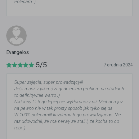
Polecam :)
Evangelos
5/5
7 grudnia 2024
Super zajęcia, super prowadzący!!!
Jeśli masz z jakimś zagadnieniem problem na studiach
to definitywnie warto ;)
Nikt inny Ci tego lepiej nie wytłumaczy niż Michał a już
na pewno nie w tak prosty sposób jak tylko się da.
W 100% polecam!!! każdemu tego prowadzącego. Nie
raz udowodnił, że ma nerwy ze stali i, że kocha to co
robi :)