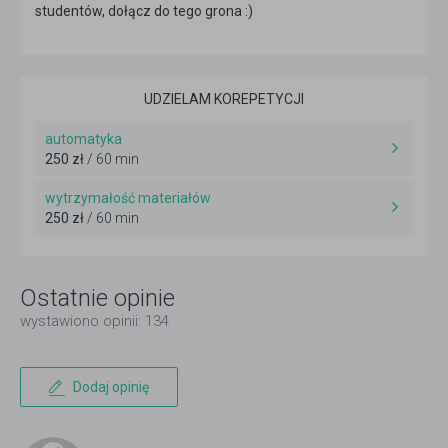
studentów, dołącz do tego grona :)
UDZIELAM KOREPETYCJI
automatyka
250 zł
/ 60 min
wytrzymałość materiałów
250 zł
/ 60 min
Ostatnie opinie
wystawiono opinii: 134
Dodaj opinię