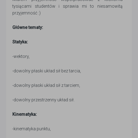
tysiącami studentów i sprawia mi to niesamowitą
przyjemność :)
Główne tematy:
Statyka:
-wektory,
-dowolny płaski układ sił bez tarcia,
-dowolny płaski układ sił z tarciem,
-dowolny przestrzenny układ sił.
Kinematyka:
-kinematyka punktu,