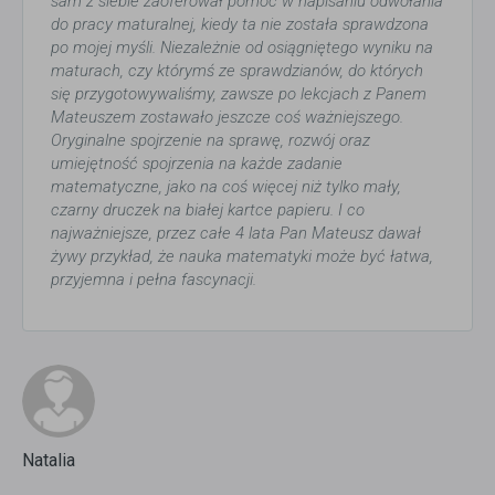
sam z siebie zaoferował pomoc w napisaniu odwołania
do pracy maturalnej, kiedy ta nie została sprawdzona
po mojej myśli. Niezależnie od osiągniętego wyniku na
maturach, czy którymś ze sprawdzianów, do których
się przygotowywaliśmy, zawsze po lekcjach z Panem
Mateuszem zostawało jeszcze coś ważniejszego.
Oryginalne spojrzenie na sprawę, rozwój oraz
umiejętność spojrzenia na każde zadanie
matematyczne, jako na coś więcej niż tylko mały,
czarny druczek na białej kartce papieru. I co
najważniejsze, przez całe 4 lata Pan Mateusz dawał
żywy przykład, że nauka matematyki może być łatwa,
przyjemna i pełna fascynacji.
Natalia