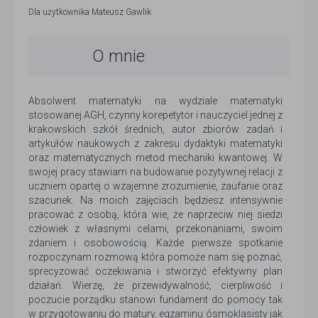
Dla użytkownika
Mateusz Gawlik
O mnie
Absolwent matematyki na wydziale matematyki
stosowanej AGH, czynny korepetytor i nauczyciel jednej z
krakowskich szkół średnich, autor zbiorów zadań i
artykułów naukowych z zakresu dydaktyki matematyki
oraz matematycznych metod mechaniki kwantowej. W
swojej pracy stawiam na budowanie pozytywnej relacji z
uczniem opartej o wzajemne zrozumienie, zaufanie oraz
szacunek. Na moich zajęciach będziesz intensywnie
pracować z osobą, która wie, że naprzeciw niej siedzi
człowiek z własnymi celami, przekonaniami, swoim
zdaniem i osobowością. Każde pierwsze spotkanie
rozpoczynam rozmową która pomoże nam się poznać,
sprecyzować oczekiwania i stworzyć efektywny plan
działań. Wierzę, że przewidywalność, cierpliwość i
poczucie porządku stanowi fundament do pomocy tak
w przygotowaniu do matury, egzaminu ósmoklasisty jak