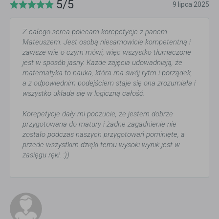
5/5
9 lipca 2025
Z całego serca polecam korepetycje z panem
Mateuszem. Jest osobą niesamowicie kompetentną i
zawsze wie o czym mówi, więc wszystko tłumaczone
jest w sposób jasny. Każde zajęcia udowadniają, że
matematyka to nauka, która ma swój rytm i porządek,
a z odpowiednim podejściem staje się ona zrozumiała i
wszystko układa się w logiczną całość.
Korepetycje dały mi poczucie, że jestem dobrze
przygotowana do matury i żadne zagadnienie nie
zostało podczas naszych przygotowań pominięte, a
przede wszystkim dzięki temu wysoki wynik jest w
zasięgu ręki. :))