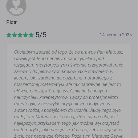
Piotr
5/5
14 sierpnia 2025
Chciałbym zacząć od tego, że co prawda Pan Mateusz
Gawlik jest fenomenalnym nauczycielem pod
względem merytorycznym i świetnie przygotował mnie
zarówno do pierwszych kroków, jakie stawiałem w
liceum, jak i zarówno do egzaminu maturalnego z
rozszerzonej matematyki, ale tak naprawdę nie jest to
główną rzeczą, która go wyróżnia na tle innych
nauczycieli i korepetytorów. Łączy on profesjonalizm,
merytorykę z niezwykle oryginalnym i jedynym w
swoim rodzaju podejściem do ucznia. Jakby tego było
mało, Pan Mateusz jest osobą, która samą sobą jest
najlepszym przykładem tego, jak można wykorzystać
matematykę, jako narzędzie, do tego, żeby osiągnąć w
życiu coś naprawdę fajnego. Poza tym Mateusz Gawlik