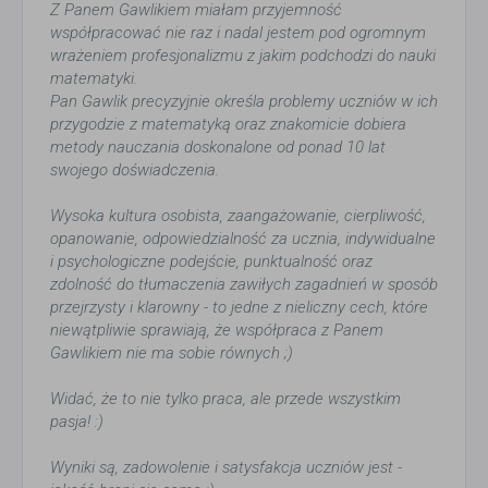
Z Panem Gawlikiem miałam przyjemność
współpracować nie raz i nadal jestem pod ogromnym
wrażeniem profesjonalizmu z jakim podchodzi do nauki
matematyki.
Pan Gawlik precyzyjnie określa problemy uczniów w ich
przygodzie z matematyką oraz znakomicie dobiera
metody nauczania doskonalone od ponad 10 lat
swojego doświadczenia.
Wysoka kultura osobista, zaangażowanie, cierpliwość,
opanowanie, odpowiedzialność za ucznia, indywidualne
i psychologiczne podejście, punktualność oraz
zdolność do tłumaczenia zawiłych zagadnień w sposób
przejrzysty i klarowny - to jedne z nieliczny cech, które
niewątpliwie sprawiają, że współpraca z Panem
Gawlikiem nie ma sobie równych ;)
Widać, że to nie tylko praca, ale przede wszystkim
pasja! :)
Wyniki są, zadowolenie i satysfakcja uczniów jest -