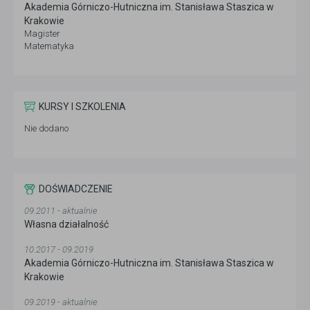
Akademia Górniczo-Hutniczna im. Stanisława Staszica w
Krakowie
Magister
Matematyka
KURSY I SZKOLENIA
Nie dodano
DOŚWIADCZENIE
09.2011 - aktualnie
Własna działalność
10.2017 - 09.2019
Akademia Górniczo-Hutniczna im. Stanisława Staszica w
Krakowie
09.2019 - aktualnie