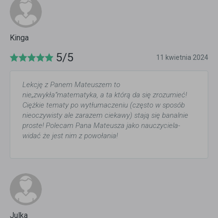
Kinga
5/5
11 kwietnia 2024
Lekcję z Panem Mateuszem to
nie„zwykła”matematyka, a ta którą da się zrozumieć!
Ciężkie tematy po wytłumaczeniu (często w sposób
nieoczywisty ale zarazem ciekawy) stają się banalnie
proste! Polecam Pana Mateusza jako nauczyciela-
widać że jest nim z powołania!
Julka