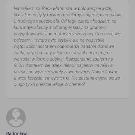
Natrafiłem na Pana Mateusza w połowie pierwszej
klasy liceum gdy miałem problemy z ogarnięciem nauki
u trudnego nauczyciela. Od tego czasu chodziłem na
kurs indywidualny a od drugiej klasy na grupowy
przygotowawczy do matury rozszerzonej. Oba uczciwie
polecam - tempo było szybkie ale na wszystkie
wątpliwości dostałem odpowiedzi, zadania domowe
zachęcały do pracy a kurs nie stracił ani trochę na
wartości w formie zdalnej. Rozszerzenie zdałem na
86% i dostałem się dzięki niemu najpierw na AGH a
później do wyższej szkoły zawodowej w Dolnej Austrii -
a więc korzyści są wymierne. Nie zastanawiajcie się za
długo tylko bierzcie lekcje w ciemno!
Radosław