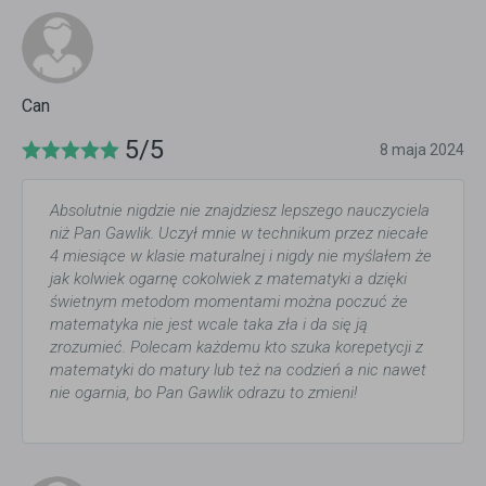
Can
5/5
8 maja 2024
Absolutnie nigdzie nie znajdziesz lepszego nauczyciela
niż Pan Gawlik. Uczył mnie w technikum przez niecałe
4 miesiące w klasie maturalnej i nigdy nie myślałem że
jak kolwiek ogarnę cokolwiek z matematyki a dzięki
świetnym metodom momentami można poczuć że
matematyka nie jest wcale taka zła i da się ją
zrozumieć. Polecam każdemu kto szuka korepetycji z
matematyki do matury lub też na codzień a nic nawet
nie ogarnia, bo Pan Gawlik odrazu to zmieni!