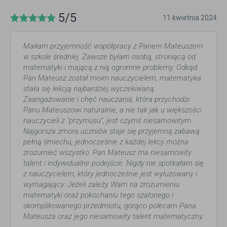
5/5
11 kwietnia 2024
Maiłam przyjemność współpracy z Panem Mateuszem
w szkole średniej. Zawsze byłam osobą, stroniącą od
matematyki i mającą z nią ogromne problemy. Odkąd
Pan Mateusz został moim nauczycielem, matematyka
stała się lekcją najbardziej wyczekiwaną.
Zaangażowanie i chęć nauczania, która przychodzi
Panu Mateuszowi naturalnie, a nie tak jak u większości
nauczycieli z "przymusu", jest czymś niesamowitym.
Najgorsza zmora uczniów staje się przyjemną zabawą
pełną śmiechu, jednocześnie z każdej lekcji można
zrozumieć wszystko. Pan Mateusz ma niesamowity
talent i indywidualne podejście. Nigdy nie spotkałam się
z nauczycielem, który jednocześnie jest wyluzowany i
wymagający. Jeżeli zależy Wam na zrozumieniu
matematyki oraz pokochaniu tego szalonego i
skomplikowanego przedmiotu, gorąco polecam Pana
Mateusza oraz jego niesamowity talent matematyczny.