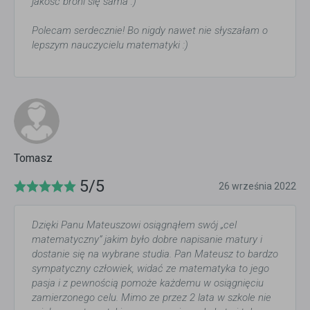
jakość broni się sama :)
Polecam serdecznie! Bo nigdy nawet nie słyszałam o
lepszym nauczycielu matematyki :)
Tomasz
5/5
26 września 2022
Dzięki Panu Mateuszowi osiągnąłem swój „cel
matematyczny” jakim było dobre napisanie matury i
dostanie się na wybrane studia. Pan Mateusz to bardzo
sympatyczny człowiek, widać ze matematyka to jego
pasja i z pewnością pomoże każdemu w osiągnięciu
zamierzonego celu. Mimo ze przez 2 lata w szkole nie