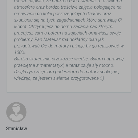
muszę napisać, że nauka u Pana Mateusza to świetna
atmosfera oraz bardzo treściwe zajęcia polegające na
omawianiu po kolei poszczególnych działów oraz
skupianiu się na tych zagadnieniach które sprawiają Ci
kłopot. Otrzymujesz do domu zadania nad którymi
pracujesz sam a potem na zajęciach omawiasz swoje
problemy. Pan Mateusz ma dokładny plan jak
przygotować Cię do matury i pilnuje by go realizować w
100%.
Bardzo skutecznie przekazuje wiedzę. Byłam naprawdę
przeciętna z matematyki, a teraz czuję się mocno.
Dzięki tym zajęciom podeszłam do matury spokojnie,
wiedząc, że jestem świetnie przygotowana :))
Stanisław