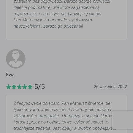
zostałam bez odpowiedzi. Bardzo dobrze prowadzi
zajęcia pod maturę, wie które zagadnienia są
najważniejsze i na czym najbardziej się skupić.
Pan Mateusz jest naprawdę wyjątkowym
nauczycielem i bardzo go polecam!!!
Ewa
5/5
26 września 2022
Zdecydowanie polecam! Pan Mateusz świetnie nie
tylko przygotowuje uczniów do matury, ale pomaga
zrozumieć matematykę. Tłumaczy w sposób klarowny
i prosty, przez co później łatwo wykonać nawet te
trudniejsze zadania. Jest dbały w swoich obowiązkach