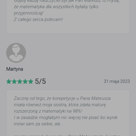
Gdyby każdy nauczyciel był jak Pan Mateusz to myślę,
że matematyka dla wszystkich byłaby tylko
przyjemnością!
Z całego serca polecam!
Martyna
5/5
31 maja 2023
Zacznę od tego, że korepetycje u Pana Mateusza
miała również moja siostra, która zdała maturę
rozszerzoną z matematyki na 98%!
I w zasadzie mogłabym nic więcej nie pisać bo wynik
mówi sam za siebie, ale…