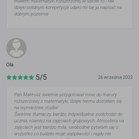
miałem matematyki rozszerzonej w szkole to i tak
dzięki solidnym korepetycja udało mi się ja napisać na
dobrym poziomie
Ola
5/5
26 września 2022
Pan Mateusz świetnie przygotował mnie do marury
rozszerzonej z matematyki, dzięki niemu dostałam się
na wymarzone studia!
Świetnie tłumaczy, bardzo indywidualnie podchodzi do
ucznia, również na zajęciach grupowych. Atmosfera na
zajęciach jest bardzo miła, swobodnie pytałam się o
wszystko co budziło moje wątpliwości i nigdy nie