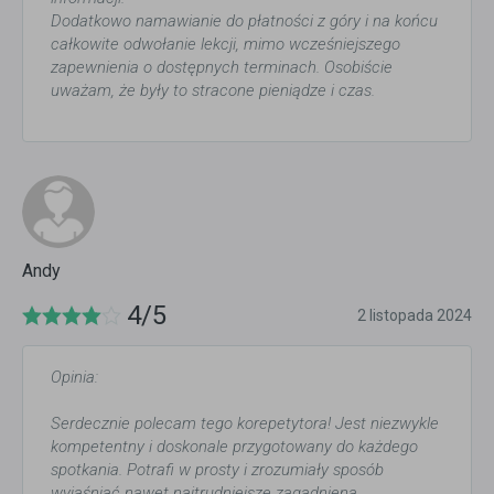
Dodatkowo namawianie do płatności z góry i na końcu
całkowite odwołanie lekcji, mimo wcześniejszego
zapewnienia o dostępnych terminach. Osobiście
uważam, że były to stracone pieniądze i czas.
Andy
4/5
2 listopada 2024
Opinia:
Serdecznie polecam tego korepetytora! Jest niezwykle
kompetentny i doskonale przygotowany do każdego
spotkania. Potrafi w prosty i zrozumiały sposób
wyjaśniać nawet najtrudniejsze zagadniena