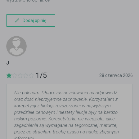
wystawiono opinii: 69
Dodaj opinię
J
1/5
28 czerwca 2026
Nie polecam. Długi czas oczekiwania na odpowiedź
oraz dość nieprzyjemne zachowanie. Korzystałam z
korepetycji z biologii rozszerzonej w najwyższym
przedziale cenowym i niestety lekcje były na bardzo
niskim poziomie. Korepetytorka nie wiedziała, jakie
zagadnienia są wymagane na tegorocznej maturze,
przez co straciłam trochę czasu na naukę zbędnych
informacji.