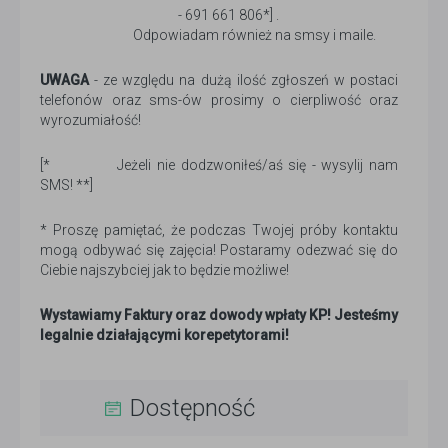
- 691 661 806*] .
Odpowiadam również na smsy i maile.
UWAGA
- ze względu na dużą ilość zgłoszeń w postaci
telefonów oraz sms-ów prosimy o cierpliwość oraz
wyrozumiałość!
[* Jeżeli nie dodzwoniłeś/aś się - wysylij nam
SMS! **]
* Proszę pamiętać, że podczas Twojej próby kontaktu
mogą odbywać się zajęcia! Postaramy odezwać się do
Ciebie najszybciej jak to będzie możliwe!
Wystawiamy Faktury oraz dowody wpłaty KP! Jesteśmy
legalnie działającymi korepetytorami!
Dostępność