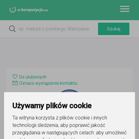
Do ulubionych
Oznacz wystąpienie kontaktu
Używamy plików cookie
Ta witryna korzysta z plików cookie i innych
technologii śledzenia, aby poprawić jakość
Student4Student - Dr Krzysztof
przeglądania w następujących celach:
aby umożliwić