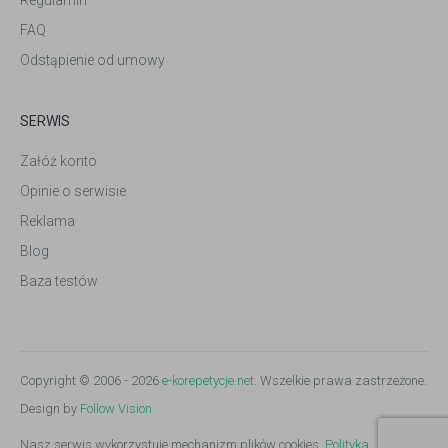
Regulamin
FAQ
Odstąpienie od umowy
SERWIS
Załóż konto
Opinie o serwisie
Reklama
Blog
Baza testów
Copyright © 2006 - 2026
e-korepetycje.net
. Wszelkie prawa zastrzeżone.
Design by
Follow Vision
Nasz serwis wykorzystuje mechanizm plików cookies.
Polityka