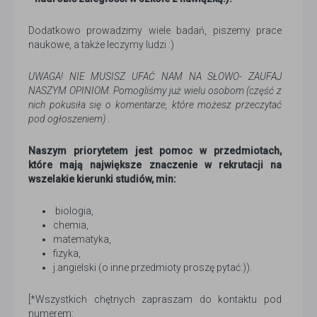
Dodatkowo prowadzimy wiele badań, piszemy prace
naukowe, a także leczymy ludzi :)
UWAGA! NIE MUSISZ UFAĆ NAM NA SŁOWO- ZAUFAJ
NASZYM OPINIOM. Pomogliśmy już wielu osobom (część z
nich pokusiła się o komentarze, które możesz przeczytać
pod ogłoszeniem)
.
Naszym priorytetem jest pomoc w przedmiotach,
które mają największe znaczenie w rekrutacji na
wszelakie kierunki studiów, min:
biologia,
chemia,
matematyka,
fizyka,
j.angielski (o inne przedmioty proszę pytać:)).
[*Wszystkich chętnych zapraszam do kontaktu pod
numerem: