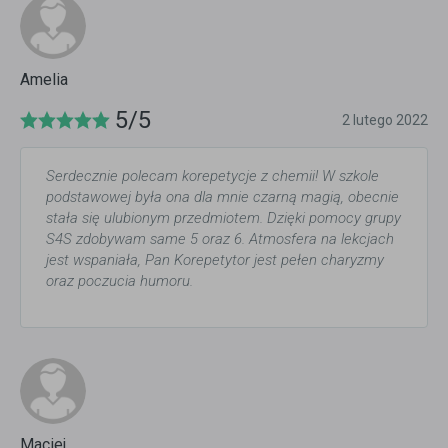
Amelia
5/5
2 lutego 2022
Serdecznie polecam korepetycje z chemii! W szkole
podstawowej była ona dla mnie czarną magią, obecnie
stała się ulubionym przedmiotem. Dzięki pomocy grupy
S4S zdobywam same 5 oraz 6. Atmosfera na lekcjach
jest wspaniała, Pan Korepetytor jest pełen charyzmy
oraz poczucia humoru.
Maciej