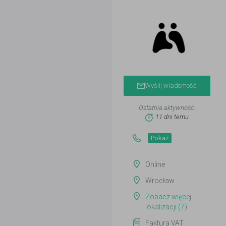
Wyślij wiadomość
Ostatnia aktywność:
11 dni temu
Pokaż
Online
Wrocław
Zobacz więcej
lokalizacji (7)
Faktura VAT