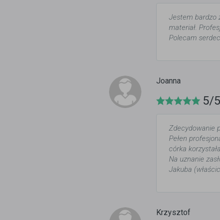
Jestem bardzo z
materiał. Profes
Polecam serdec
Joanna
5/
Zdecydowanie 
Pełen profesjon
córka korzystał
Na uznanie zasł
Jakuba (właścic
Krzysztof