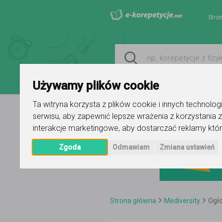
Stro
Używamy plików cookie
Ta witryna korzysta z plików cookie i innych technolo
serwisu
,
aby zapewnić lepsze wrażenia z korzystania z
interakcje marketingowe
,
aby dostarczać reklamy któr
Zgoda
Odmawiam
Zmiana ustawień
Strona główna
Mediversity
Ogło