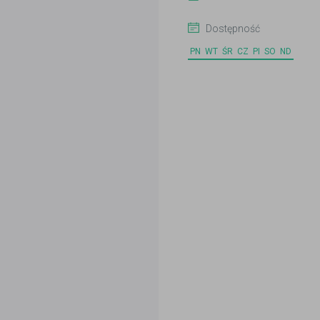
Dostępność
PN
WT
ŚR
CZ
PI
SO
ND