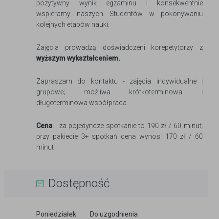
pozytywny wynik egzaminu i konsekwentnie
wspieramy naszych Studentów w pokonywaniu
kolejnych etapów nauki.
Zajęcia prowadzą doświadczeni korepetytorzy z
wyższym wykształceniem.
Zapraszam do kontaktu - zajęcia indywidualne i
grupowe; możliwa krótkoterminowa i
długoterminowa współpraca.
Cena
za pojedyncze spotkanie to 190 zł / 60 minut;
przy pakiecie 3+ spotkań cena wynosi 170 zł / 60
minut
Dostępność
Poniedziałek
Do uzgodnienia