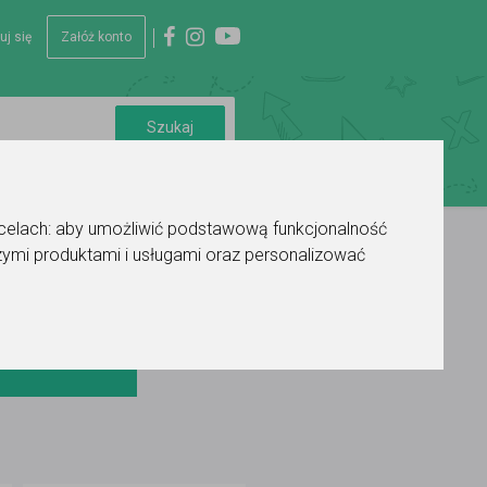
uj się
Załóż konto
 celach:
aby umożliwić podstawową funkcjonalność
ymi produktami i usługami oraz personalizować