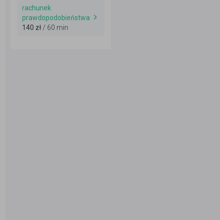
rachunek
prawdopodobieństwa
140 zł
/ 60 min