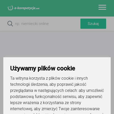
Do ulubionych
Używamy plików cookie
Oznacz wystąpienie kontaktu
Ta witryna korzysta z plików cookie i innych
technologii śledzenia, aby poprawić jakość
przeglądania w następujących celach:
aby umożliwić
podstawową funkcjonalność serwisu
,
aby zapewnić
lepsze wrażenia z korzystania ze strony
Marcin Dabrowski
internetowej
,
aby zmierzyć Twoje zainteresowanie