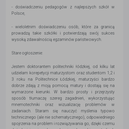
- doświadczeniu pedagogów z najlepszych szkół w
Polsce,
- wieloletnim doświadczeniu osób, które za granicą
prowadzą takie szkółki i potwierdzają swój sukces
wysoką zdawalnością egzaminów państwowych.
Stare ogłoszenie:
Jestem doktorantem politechniki łódzkiej, od kilku lat
udzielam korepetycji maturzystom oraz studentom 1,2 i
3 roku na Politechnice Łódzkiej, maturzyści bardzo
dobrze zdają z moją pomocą matury i dostają się na
wymarzone kierunki. W bardzo prosty i przejrzysty
sposób tłumaczę szereg zagadnień, wykorzystując
mnemotechniki oraz wizualizację problemów w
zadaniach. Staram się nauczyć myślenia typowo
technicznego (ale nie schematycznego), odpowiedniego
spojrzenia na problem i rozwiązywania go, dzięki czemu