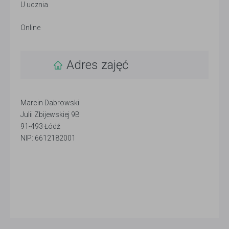
U ucznia
Online
Adres zajęć
Marcin Dabrowski
Julii Zbijewskiej 9B
91-493 Łódź
NIP: 6612182001