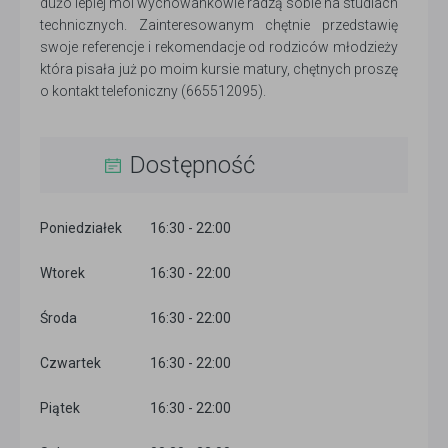
dużo lepiej moi wychowankowie radzą sobie na studiach
technicznych. Zainteresowanym chętnie przedstawię
swoje referencje i rekomendacje od rodziców młodzieży
która pisała już po moim kursie matury, chętnych proszę
o kontakt telefoniczny (665512095).
Dostępność
Poniedziałek
16:30 - 22:00
Wtorek
16:30 - 22:00
Środa
16:30 - 22:00
Czwartek
16:30 - 22:00
Piątek
16:30 - 22:00