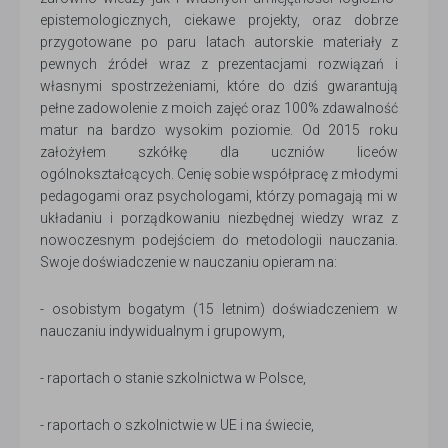
epistemologicznych, ciekawe projekty, oraz dobrze
przygotowane po paru latach autorskie materiały z
pewnych źródeł wraz z prezentacjami rozwiązań i
własnymi spostrzeżeniami, które do dziś gwarantują
pełne zadowolenie z moich zajęć oraz 100% zdawalność
matur na bardzo wysokim poziomie. Od 2015 roku
założyłem szkółkę dla uczniów liceów
ogólnokształcących. Cenię sobie współpracę z młodymi
pedagogami oraz psychologami, którzy pomagają mi w
układaniu i porządkowaniu niezbędnej wiedzy wraz z
nowoczesnym podejściem do metodologii nauczania.
Swoje doświadczenie w nauczaniu opieram na:
- osobistym bogatym (15 letnim) doświadczeniem w
nauczaniu indywidualnym i grupowym,
- raportach o stanie szkolnictwa w Polsce,
- raportach o szkolnictwie w UE i na świecie,