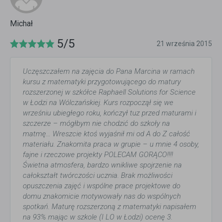
Michał
5/5
21 września 2015
Uczęszczałem na zajęcia do Pana Marcina w ramach
kursu z matematyki przygotowującego do matury
rozszerzonej w szkółce Raphaell Solutions for Science
w Łodzi na Wólczańskiej. Kurs rozpoczął się we
wrześniu ubiegłego roku, kończył tuz przed maturami i
szczerze – mógłbym nie chodzić do szkoły na
matmę… Wreszcie ktoś wyjaśnił mi od A do Z całość
materiału. Znakomita praca w grupie – u mnie 4 osoby,
fajne i rzeczowe projekty POLECAM GORĄCO!!!!
Świetna atmosfera, bardzo wnikliwe spojrzenie na
całokształt twórczości ucznia. Brak możliwości
opuszczenia zajęć i wspólne prace projektowe do
domu znakomicie motywowały nas do wspólnych
spotkań. Maturę rozszerzoną z matematyki napisałem
na 93% mając w szkole (I LO w Łodzi) ocenę 3.