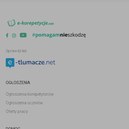
Sprawdź też:
OGŁOSZENIA
Ogłoszenia korepetytorów
Ogłoszenia uczniów
Oferty pracy
POMOC