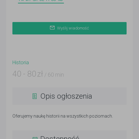
Wyślij wiadomość
Historia
40
-
80
zł
/ 60 min
Opis ogłoszenia
Oferujemy naukę historii na wszystkich poziomach.