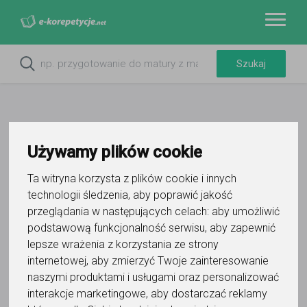
Używamy plików cookie
Ta witryna korzysta z plików cookie i innych
technologii śledzenia, aby poprawić jakość
przeglądania w następujących celach:
aby umożliwić
podstawową funkcjonalność serwisu
,
aby zapewnić
Do ulubionych
lepsze wrażenia z korzystania ze strony
Oznacz wystąpienie kontaktu
internetowej
,
aby zmierzyć Twoje zainteresowanie
naszymi produktami i usługami oraz personalizować
interakcje marketingowe
,
aby dostarczać reklamy