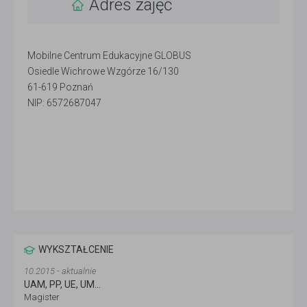
Adres zajęć
Mobilne Centrum Edukacyjne GLOBUS
Osiedle Wichrowe Wzgórze 16/130
61-619 Poznań
NIP: 6572687047
WYKSZTAŁCENIE
10.2015 - aktualnie
UAM, PP, UE, UM...
Magister