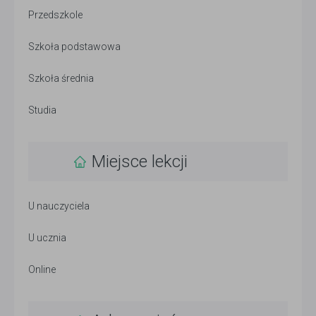
Przedszkole
Szkoła podstawowa
Szkoła średnia
Studia
Miejsce lekcji
U nauczyciela
U ucznia
Online