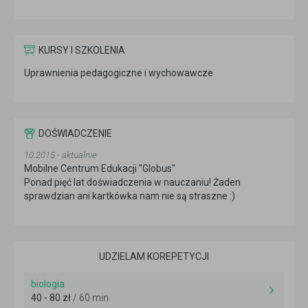
KURSY I SZKOLENIA
Uprawnienia pedagogiczne i wychowawcze
DOŚWIADCZENIE
10.2015 - aktualnie
Mobilne Centrum Edukacji "Globus"
Ponad pięć lat doświadczenia w nauczaniu! Żaden
sprawdzian ani kartkówka nam nie są straszne :)
UDZIELAM KOREPETYCJI
biologia
40 - 80 zł
/ 60 min