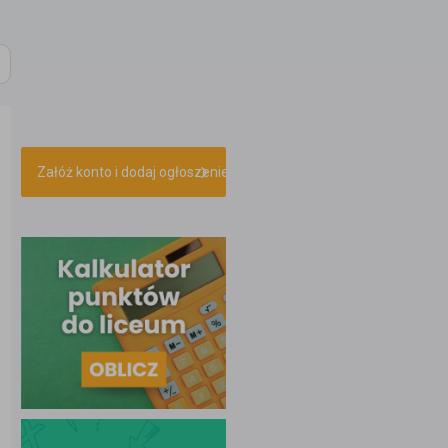
Załóż konto i dodaj ogłoszenie