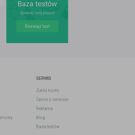
Baza testów
Sprawdź swój poziom
Rozwiąż test
SERWIS
Załóż konto
Opinie o serwisie
Reklama
 umowy
Blog
Baza testów