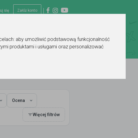
uj się
Załóż konto
 celach:
aby umożliwić podstawową funkcjonalność
ymi produktami i usługami oraz personalizować
Ocena
Więcej filtrów