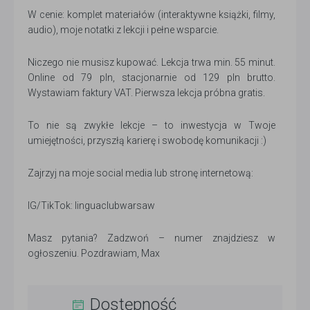
W cenie: komplet materiałów (interaktywne książki, filmy,
audio), moje notatki z lekcji i pełne wsparcie.
Niczego nie musisz kupować. Lekcja trwa min. 55 minut.
Online od 79 pln, stacjonarnie od 129 pln brutto.
Wystawiam faktury VAT. Pierwsza lekcja próbna gratis.
To nie są zwykłe lekcje – to inwestycja w Twoje
umiejętności, przyszłą karierę i swobodę komunikacji :)
Zajrzyj na moje social media lub stronę internetową:
IG/TikTok: linguaclubwarsaw
Masz pytania? Zadzwoń – numer znajdziesz w
ogłoszeniu. Pozdrawiam, Max
Dostępność