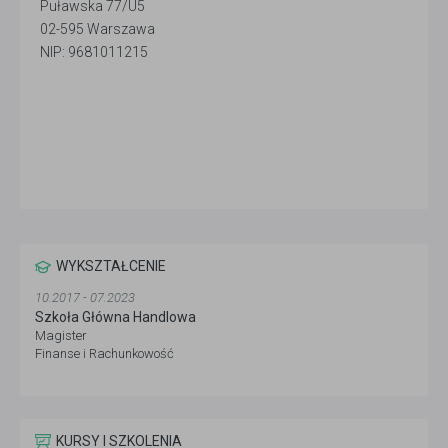
Puławska 77/U5
02-595 Warszawa
NIP: 9681011215
WYKSZTAŁCENIE
10.2017 - 07.2023
Szkoła Główna Handlowa
Magister
Finanse i Rachunkowość
KURSY I SZKOLENIA