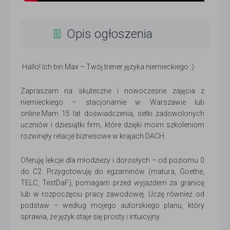
Opis ogłoszenia
Hallo! Ich bin Max – Twój trener języka niemieckiego :)
Zapraszam na skuteczne i nowoczesne zajęcia z
niemieckiego – stacjonarnie w Warszawie lub
online.Mam 15 lat doświadczenia, setki zadowolonych
uczniów i dziesiątki firm, które dzięki moim szkoleniom
rozwinęły relacje biznesowe w krajach DACH.
Oferuję lekcje dla młodzieży i dorosłych – od poziomu 0
do C2. Przygotowuję do egzaminów (matura, Goethe,
TELC, TestDaF), pomagam przed wyjazdem za granicę
lub w rozpoczęciu pracy zawodowej. Uczę również od
podstaw – według mojego autorskiego planu, który
sprawia, że język staje się prosty i intuicyjny.