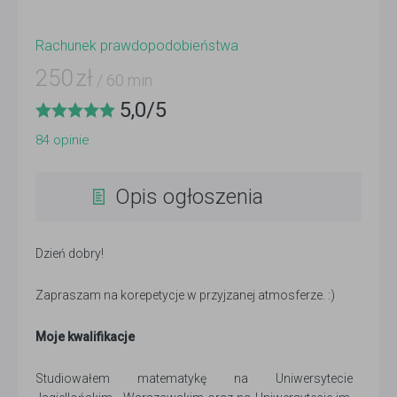
Rachunek prawdopodobieństwa
250
zł
/ 60 min
5,0
/
5
84
opinie
Opis ogłoszenia
Dzień dobry!
Zapraszam na korepetycje w przyjzanej atmosferze. :)
Moje kwalifikacje
Studiowałem matematykę na Uniwersytecie