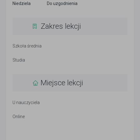
Niedziela
Do uzgodnienia
Zakres lekcji
Szkoła średnia
Studia
Miejsce lekcji
U nauczyciela
Online