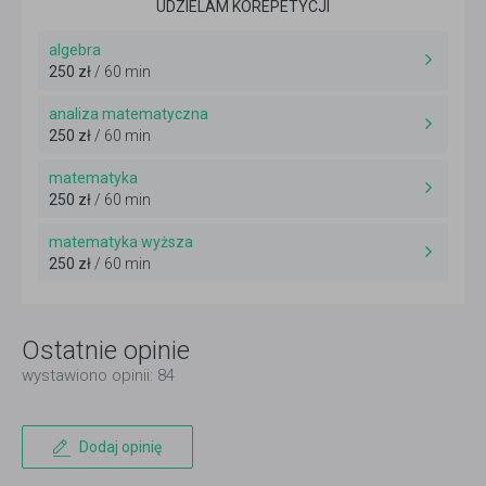
UDZIELAM KOREPETYCJI
algebra
250 zł
/ 60 min
analiza matematyczna
250 zł
/ 60 min
matematyka
250 zł
/ 60 min
matematyka wyższa
250 zł
/ 60 min
Ostatnie opinie
wystawiono opinii: 84
Dodaj opinię