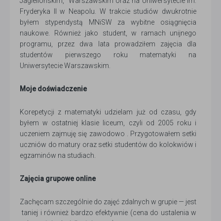
Jagiellońskim, Warszawskim oraz na Uniwersytecie im.
Fryderyka II w Neapolu. W trakcie studiów dwukrotnie
byłem stypendystą MNiSW za wybitne osiągnięcia
naukowe. Również jako student, w ramach unijnego
programu, przez dwa lata prowadziłem zajęcia dla
studentów pierwszego roku matematyki na
Uniwersytecie Warszawskim.
Moje doświadczenie
Korepetycji z matematyki udzielam już od czasu, gdy
byłem w ostatniej klasie liceum, czyli od 2005 roku i
uczeniem zajmuję się zawodowo . Przygotowałem setki
uczniów do matury oraz setki studentów do kolokwiów i
egzaminów na studiach.
Zajęcia grupowe online
Zachęcam szczególnie do zajęć zdalnych w grupie — jest
taniej i również bardzo efektywnie (cena do ustalenia w