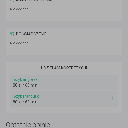
KURSY I SZKOLENIA
Nie dodano
DOŚWIADCZENIE
Nie dodano
UDZIELAM KOREPETYCJI
język angielski
80 zł
/ 60 min
język francuski
80 zł
/ 60 min
Ostatnie opinie