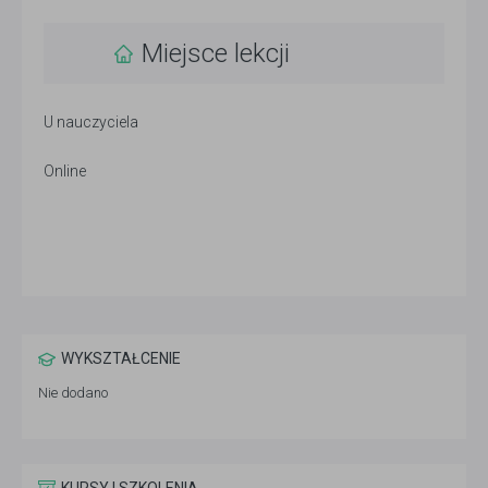
Miejsce lekcji
U nauczyciela
Online
WYKSZTAŁCENIE
Nie dodano