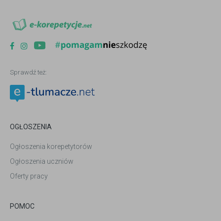
Sprawdź też:
OGŁOSZENIA
Ogłoszenia korepetytorów
Ogłoszenia uczniów
Oferty pracy
POMOC