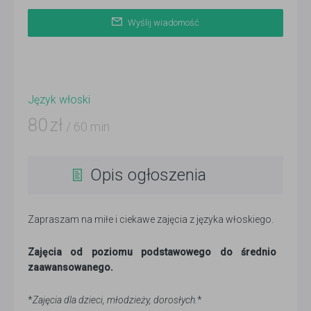
Wyślij wiadomość
Język włoski
80
zł
/ 60 min
Opis ogłoszenia
Zapraszam na miłe i ciekawe zajęcia z języka włoskiego.
Zajęcia od poziomu podstawowego do średnio
zaawansowanego.
*
Zajęcia dla dzieci, młodzieży, dorosłych.
*