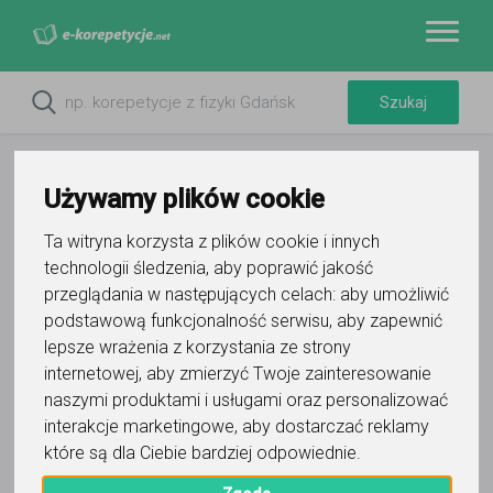
Używamy plików cookie
Ta witryna korzysta z plików cookie i innych
technologii śledzenia, aby poprawić jakość
przeglądania w następujących celach:
aby umożliwić
podstawową funkcjonalność serwisu
,
aby zapewnić
lepsze wrażenia z korzystania ze strony
internetowej
,
aby zmierzyć Twoje zainteresowanie
Do ulubionych
Oznacz wystąpienie kontaktu
naszymi produktami i usługami oraz personalizować
interakcje marketingowe
,
aby dostarczać reklamy
które są dla Ciebie bardziej odpowiednie
.