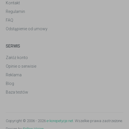
Kontakt
Regulamin
FAQ
Odstąpienie od umowy
SERWIS
Załóż konto
Opinie o serwisie
Reklama
Blog
Baza testów
Copyright © 2006 - 2026
e-korepetycje.net
. Wszelkie prawa zastrzeżone.
Design by
Follow Vision