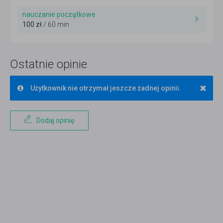
nauczanie początkowe
100 zł
/ 60 min
Ostatnie opinie
×
Użytkownik nie otrzymał jeszcze żadnej opinii.
Dodaj opinię