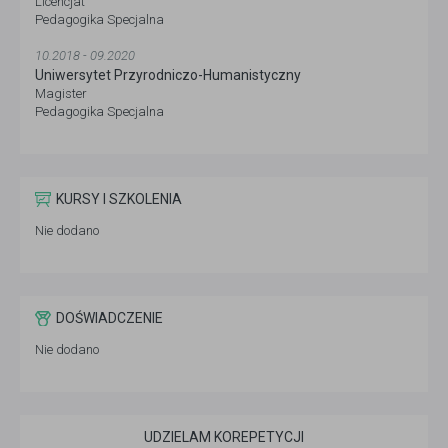
Licencjat
Pedagogika Specjalna
10.2018 - 09.2020
Uniwersytet Przyrodniczo-Humanistyczny
Magister
Pedagogika Specjalna
KURSY I SZKOLENIA
Nie dodano
DOŚWIADCZENIE
Nie dodano
UDZIELAM KOREPETYCJI