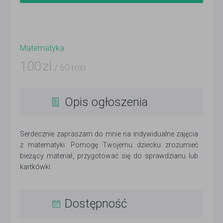
Matematyka
100
zł
/ 60 min
Opis ogłoszenia
Serdecznie zapraszam do mnie na indywidualne zajęcia
z matematyki. Pomogę Twojemu dziecku zrozumieć
bieżący materiał, przygotować się do sprawdzianu lub
kartkówki.
Dostępność