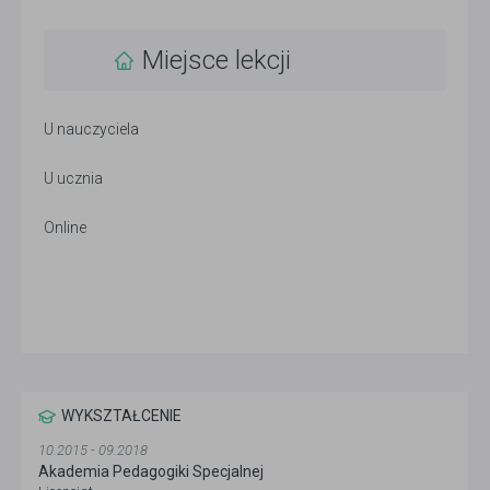
Miejsce lekcji
U nauczyciela
U ucznia
Online
WYKSZTAŁCENIE
10.2015 - 09.2018
Akademia Pedagogiki Specjalnej