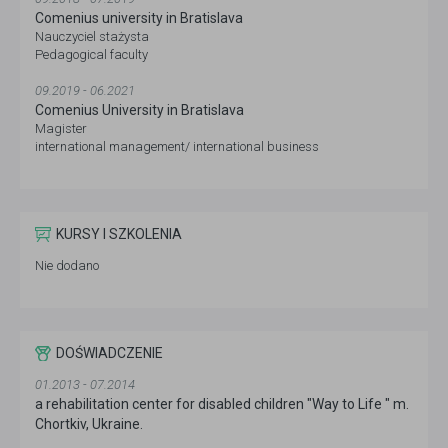
Comenius university in Bratislava
Nauczyciel stażysta
Pedagogical faculty
09.2019 - 06.2021
Comenius University in Bratislava
Magister
international management/ international business
KURSY I SZKOLENIA
Nie dodano
DOŚWIADCZENIE
01.2013 - 07.2014
a rehabilitation center for disabled children "Way to Life " m.
Chortkiv, Ukraine.