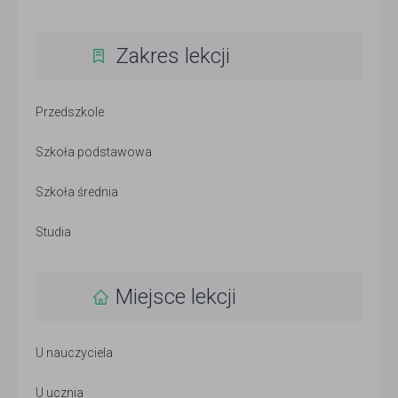
Zakres lekcji
Przedszkole
Szkoła podstawowa
Szkoła średnia
Studia
Miejsce lekcji
U nauczyciela
U ucznia