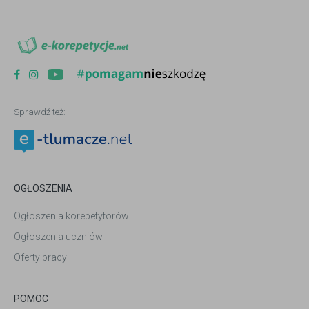
Sprawdź też:
OGŁOSZENIA
Ogłoszenia korepetytorów
Ogłoszenia uczniów
Oferty pracy
POMOC