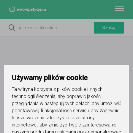
Do ulubionych
Używamy plików cookie
Oznacz wystąpienie kontaktu
Ta witryna korzysta z plików cookie i innych
technologii śledzenia, aby poprawić jakość
przeglądania w następujących celach:
aby umożliwić
podstawową funkcjonalność serwisu
,
aby zapewnić
lepsze wrażenia z korzystania ze strony
Maria Yuzyk
internetowej
,
aby zmierzyć Twoje zainteresowanie
naszymi produktami i usługami oraz personalizować