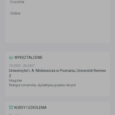
U ucznia
Online
WYKSZTAŁCENIE
10.2002 - 06.2007
Uniwersytet i. A. Mickiewicza w Poznaniu, Université Rennes
2
Magister
filologia romańska, dydaktyka języków obcych
KURSY I SZKOLENIA