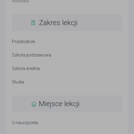
Niedziela
Zakres lekcji
Przedszkole
Szkoła podstawowa
Szkoła średnia
Studia
Miejsce lekcji
U nauczyciela