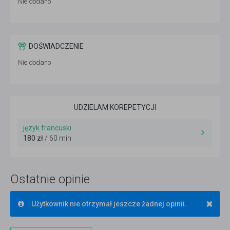
Nie dodano
DOŚWIADCZENIE
Nie dodano
UDZIELAM KOREPETYCJI
język francuski
180 zł
/ 60 min
Ostatnie opinie
×
Użytkownik nie otrzymał jeszcze żadnej opinii.