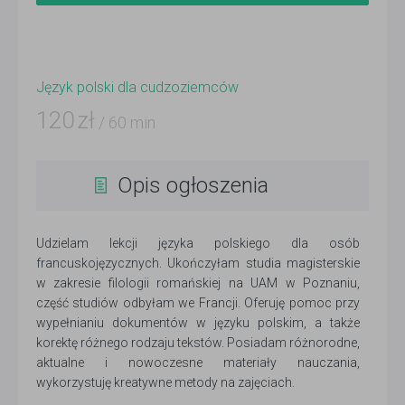
Język polski dla cudzoziemców
120
zł
/ 60 min
Opis ogłoszenia
Udzielam lekcji języka polskiego dla osób
francuskojęzycznych. Ukończyłam studia magisterskie
w zakresie filologii romańskiej na UAM w Poznaniu,
część studiów odbyłam we Francji. Oferuję pomoc przy
wypełnianiu dokumentów w języku polskim, a także
korektę różnego rodzaju tekstów. Posiadam różnorodne,
aktualne i nowoczesne materiały nauczania,
wykorzystuję kreatywne metody na zajęciach.