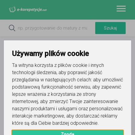
Używamy plików cookie
Ta witryna korzysta z plików cookie i innych
technologii śledzenia, aby poprawić jakość
przeglądania w następujących celach:
aby umożliwić
podstawową funkcjonalność serwisu
,
aby zapewnić
lepsze wrażenia z korzystania ze strony
internetowej
,
aby zmierzyć Twoje zainteresowanie
Do ulubionych
naszymi produktami i usługami oraz personalizować
Oznacz wystąpienie kontaktu
interakcje marketingowe
,
aby dostarczać reklamy
które są dla Ciebie bardziej odpowiednie
.
Zgoda