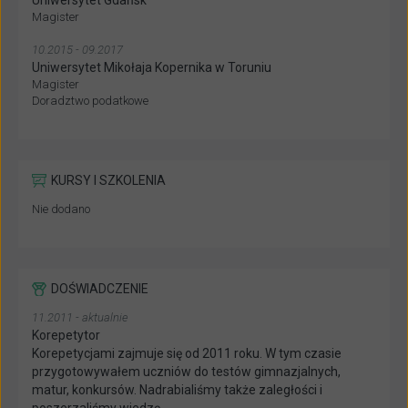
Uniwersytet Gdańsk
Magister
10.2015 - 09.2017
Uniwersytet Mikołaja Kopernika w Toruniu
Magister
Doradztwo podatkowe
KURSY I SZKOLENIA
Nie dodano
DOŚWIADCZENIE
11.2011 - aktualnie
Korepetytor
Korepetycjami zajmuje się od 2011 roku. W tym czasie
przygotowywałem uczniów do testów gimnazjalnych,
matur, konkursów. Nadrabialiśmy także zaległości i