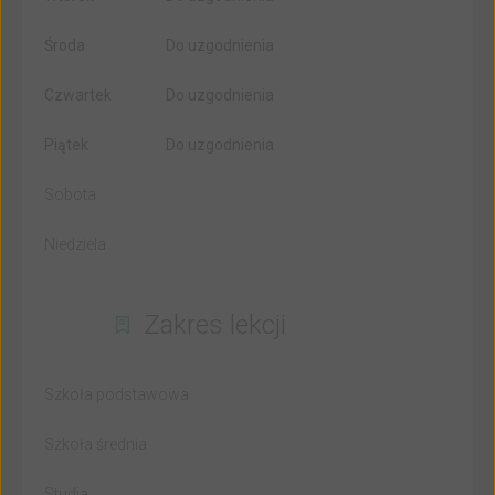
Środa
Do uzgodnienia
Czwartek
Do uzgodnienia
Piątek
Do uzgodnienia
Sobota
Niedziela
Zakres lekcji
Szkoła podstawowa
Szkoła średnia
Studia