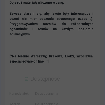
Dojazd i materiały wliczone w cenę.
Zawsze staram się, aby lekcje były interesujące i
uczeń nie miał poczucia straconego czasu ;).
Przygotowywałem uczniów do różnorodnych
egzaminów i testów na każdym poziomie
edukacyjnym.
[*Na terenie Warszawy, Krakowa, Łodzi, Wrocławia
zajęcia jedynie on line
*]
Dostępność
Poniedziałek
Do uzgodnienia
Wtorek
Do uzgodnienia