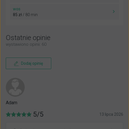
wos
85 zł
/ 80 min
Ostatnie opinie
wystawiono opinii: 60
Dodaj opinię
Adam
5/5
13 lipca 2026