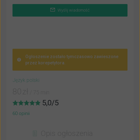
Wyślij wiadomość
Ogłoszenie zostało tymczasowo zawieszone
przez korepetytora.
Język polski
80
zł
/ 75 min
5,0
/
5
60
opinii
Opis ogłoszenia