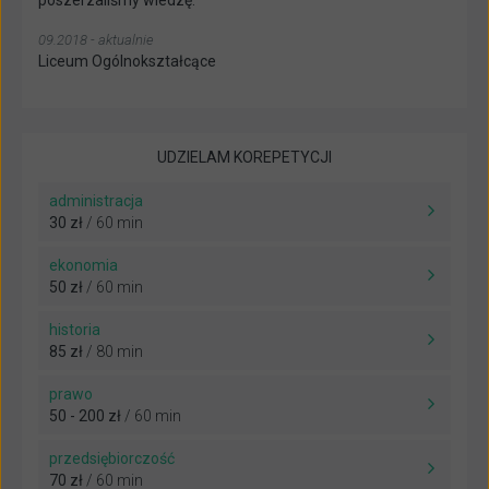
poszerzaliśmy wiedzę.
09.2018 - aktualnie
Liceum Ogólnokształcące
UDZIELAM KOREPETYCJI
administracja
30 zł
/ 60 min
ekonomia
50 zł
/ 60 min
historia
85 zł
/ 80 min
prawo
50 - 200 zł
/ 60 min
przedsiębiorczość
70 zł
/ 60 min