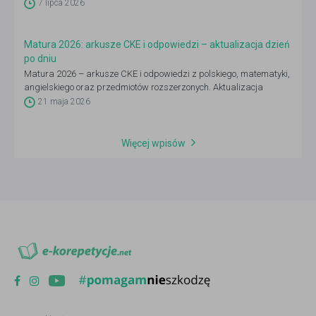
7 lipca 2026
Matura 2026: arkusze CKE i odpowiedzi – aktualizacja dzień
po dniu
Matura 2026 – arkusze CKE i odpowiedzi z polskiego, matematyki,
angielskiego oraz przedmiotów rozszerzonych. Aktualizacja
codziennie 4–21 maja po godz. 14:00.
21 maja 2026
Więcej wpisów