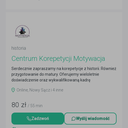
historia
Centrum Korepetycji Motywacja
Serdecznie zapraszamy na korepetycje z historii. Również
przygotowanie do matury. Oferujemy wieloletnie
doświadczenie oraz wykwalifikowaną kadrę
nauczycielską...
Czytaj więcej
Online, Nowy Sącz i 4 inne
80
zł
/ 55 min
Zadzwoń
Wyślij wiadomość