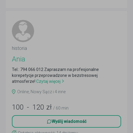
historia
Ania
Tel.: 794 066 012 Zapraszam na profesjonalne
korepetycje przeprowadzone w bezstresowej
atmosferze!
Czytaj więcej
Online, Nowy Sącz i 4 inne
100
-
120
zł
/ 60 min
Wyślij wiadomość