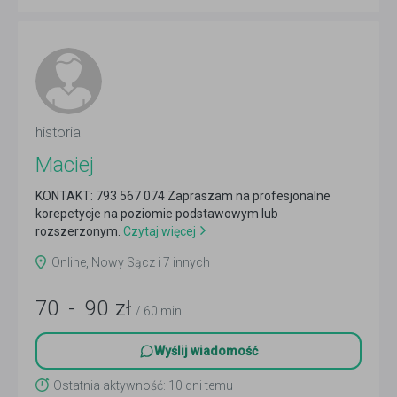
historia
Maciej
KONTAKT: 793 567 074 Zapraszam na profesjonalne
korepetycje na poziomie podstawowym lub
rozszerzonym.
Czytaj więcej
Online, Nowy Sącz i 7 innych
70
-
90
zł
/ 60 min
Wyślij wiadomość
Ostatnia aktywność: 10 dni temu