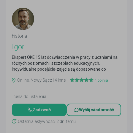
historia
Igor
Ekspert OKE 15 lat doświadczenia w pracy z uczniami na
różnych poziomach i szczeblach edukacyjnych.
Indywidualne podejście-zajęcia są dopasowane do
potrzeb.
Czytaj więcej
Online, Nowy Sącz i 4 inne
1
opinia
cena do ustalenia
Zadzwoń
Wyślij wiadomość
Ostatnia aktywność: 2 dni temu