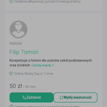
Ostatnia aktywność: ponad 3 miesiące temu
historia
Filip Tomoń
Korepetycje z historii dla uczniów szkół podstawowych
oraz średnich.
Czytaj więcej
Online, Nowy Sącz i 1 inna
50
zł
/ 60 min
Zadzwoń
Wyślij wiadomość
Ostatnia aktywność: ponad 3 miesiące temu