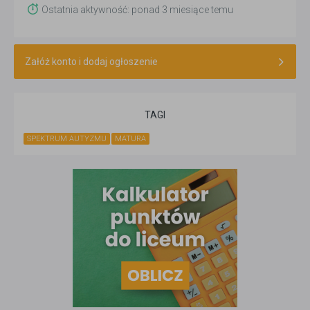
Ostatnia aktywność: ponad 3 miesiące temu
Załóż konto i dodaj ogłoszenie
TAGI
SPEKTRUM AUTYZMU
MATURA