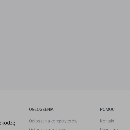
OGŁOSZENIA
POMOC
Ogłoszenia korepetytorów
Kontakt
Ogłoszenia uczniów
Regulamin