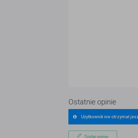
Ostatnie opinie
Użytkownik nie otrzymał jesz
Dodaj opinię