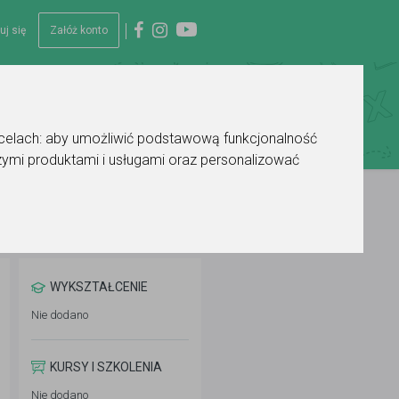
uj się
Załóż konto
 celach:
aby umożliwić podstawową funkcjonalność
ymi produktami i usługami oraz personalizować
WYKSZTAŁCENIE
Nie dodano
KURSY I SZKOLENIA
Nie dodano