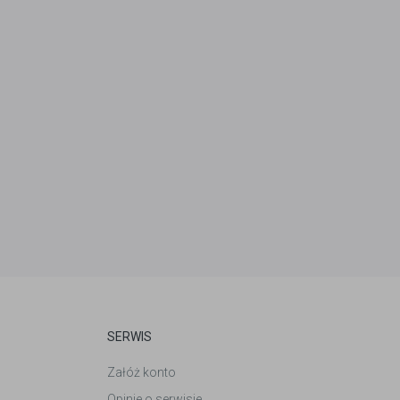
SERWIS
Załóż konto
Opinie o serwisie