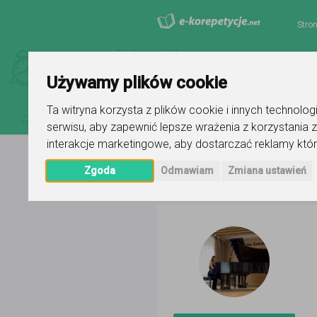
Stro
Używamy plików cookie
Ta witryna korzysta z plików cookie i innych technolo
serwisu
,
aby zapewnić lepsze wrażenia z korzystania z
interakcje marketingowe
,
aby dostarczać reklamy któr
Zgoda
Odmawiam
Zmiana ustawień
Strona główna
Milena Leśniewsk