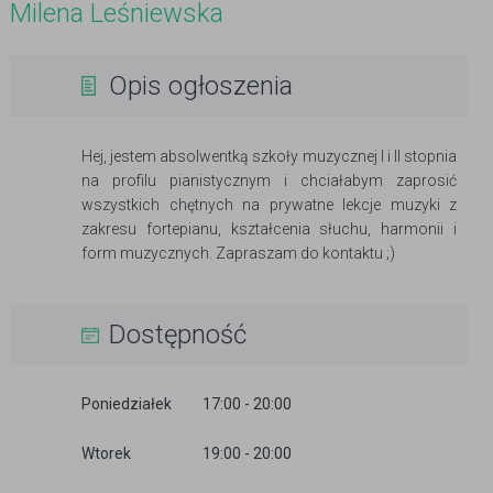
Milena Leśniewska
Opis ogłoszenia
Hej, jestem absolwentką szkoły muzycznej I i II stopnia
na profilu pianistycznym i chciałabym zaprosić
wszystkich chętnych na prywatne lekcje muzyki z
zakresu fortepianu, kształcenia słuchu, harmonii i
form muzycznych. Zapraszam do kontaktu ;)
Dostępność
Poniedziałek
17:00 - 20:00
Wtorek
19:00 - 20:00