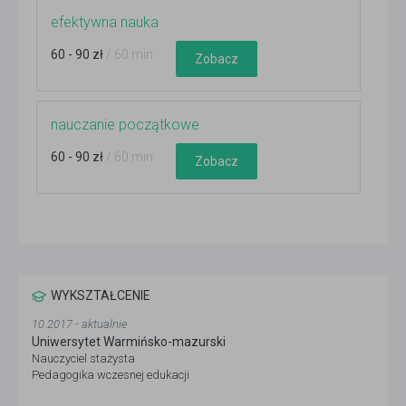
efektywna nauka
60 - 90 zł
/ 60 min
Zobacz
nauczanie początkowe
60 - 90 zł
/ 60 min
Zobacz
WYKSZTAŁCENIE
10.2017 - aktualnie
Uniwersytet Warmińsko-mazurski
Nauczyciel stażysta
Pedagogika wczesnej edukacji