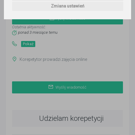
Aleksandra Majder
Zmiana ustawień
Wyślij wiadomość
Ostatnia aktywność:
ponad 3 miesiące temu
Pokaż
Korepetytor prowadzi zajęcia online
Wyślij wiadomość
Udzielam korepetycji