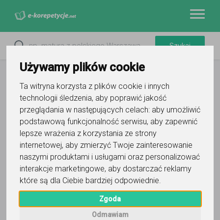
Używamy plików cookie
Ta witryna korzysta z plików cookie i innych
technologii śledzenia, aby poprawić jakość
przeglądania w następujących celach:
aby umożliwić
podstawową funkcjonalność serwisu
,
aby zapewnić
lepsze wrażenia z korzystania ze strony
internetowej
,
aby zmierzyć Twoje zainteresowanie
naszymi produktami i usługami oraz personalizować
interakcje marketingowe
,
aby dostarczać reklamy
które są dla Ciebie bardziej odpowiednie
.
Zgoda
Odmawiam