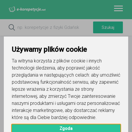
Używamy plików cookie
Ta witryna korzysta z plików cookie i innych
technologii śledzenia, aby poprawić jakość
przeglądania w następujących celach:
aby umożliwić
podstawową funkcjonalność serwisu
,
aby zapewnić
lepsze wrażenia z korzystania ze strony
internetowej
,
aby zmierzyć Twoje zainteresowanie
Do ulubionych
naszymi produktami i usługami oraz personalizować
Oznacz wystąpienie kontaktu
interakcje marketingowe
,
aby dostarczać reklamy
które są dla Ciebie bardziej odpowiednie
.
Zgoda