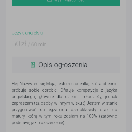
Wyślij wiadomość
Język angielski
50
zł
/ 60 min
Opis ogłoszenia
Hej! Nazywam się Maja, jestem studentką, która obecnie
próbuje sobie dorobić. Oferuję korepetycje z języka
angielskiego, głównie dla dzieci i młodzieży, jednak
zapraszam też osoby w innym wieku ;) Jestem w stanie
przygotować do egzaminu ósmoklasisty oraz do
matury, którą w tym roku zdałam na 100% (zarówno
podstawę jak i rozszerzenie).