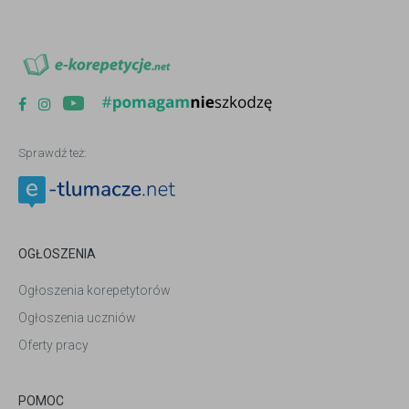
Sprawdź też:
OGŁOSZENIA
Ogłoszenia korepetytorów
Ogłoszenia uczniów
Oferty pracy
POMOC