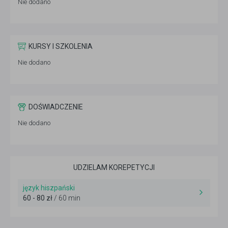
Nie dodano
KURSY I SZKOLENIA
Nie dodano
DOŚWIADCZENIE
Nie dodano
UDZIELAM KOREPETYCJI
język hiszpański
60 - 80 zł
/ 60 min