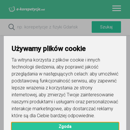
Używamy plików cookie
Ta witryna korzysta z plików cookie i innych
technologii śledzenia, aby poprawić jakość
przeglądania w następujących celach:
aby umożliwić
podstawową funkcjonalność serwisu
,
aby zapewnić
lepsze wrażenia z korzystania ze strony
internetowej
,
aby zmierzyć Twoje zainteresowanie
Do ulubionych
naszymi produktami i usługami oraz personalizować
Oznacz wystąpienie kontaktu
interakcje marketingowe
,
aby dostarczać reklamy
które są dla Ciebie bardziej odpowiednie
.
Zgoda