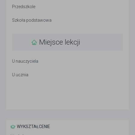
Przedszkole
Szkoła podstawowa
Miejsce lekcji
U nauczyciela
U ucznia
WYKSZTAŁCENIE