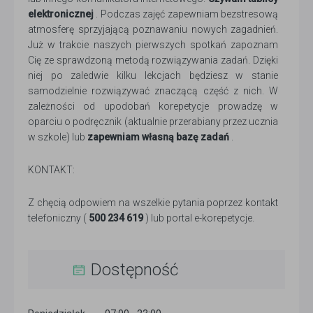
elektronicznej
. Podczas zajęć zapewniam bezstresową
atmosferę sprzyjającą poznawaniu nowych zagadnień.
Już w trakcie naszych pierwszych spotkań zapoznam
Cię ze sprawdzoną metodą rozwiązywania zadań. Dzięki
niej po zaledwie kilku lekcjach będziesz w stanie
samodzielnie rozwiązywać znaczącą część z nich. W
zależności od upodobań korepetycje prowadzę w
oparciu o podręcznik (aktualnie przerabiany przez ucznia
w szkole) lub
zapewniam własną bazę zadań
.
KONTAKT:
Z chęcią odpowiem na wszelkie pytania poprzez kontakt
telefoniczny (
500 234 619
) lub portal e-korepetycje.
Dostępność