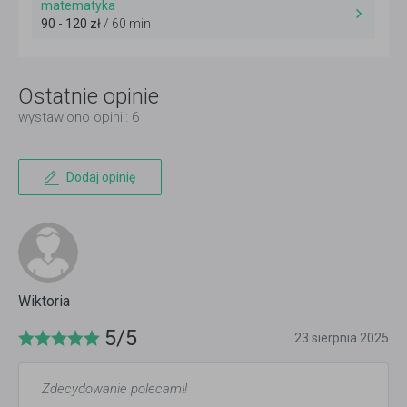
matematyka
90 - 120 zł
/ 60 min
Ostatnie opinie
wystawiono opinii: 6
Dodaj opinię
Wiktoria
5/5
23 sierpnia 2025
Zdecydowanie polecam!!