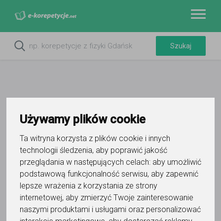
Używamy plików cookie
Do ulubionych
Oznacz wystąpienie kontaktu
Ta witryna korzysta z plików cookie i innych
technologii śledzenia, aby poprawić jakość
przeglądania w następujących celach:
aby umożliwić
podstawową funkcjonalność serwisu
,
aby zapewnić
lepsze wrażenia z korzystania ze strony
internetowej
,
aby zmierzyć Twoje zainteresowanie
Maciej Turyk
naszymi produktami i usługami oraz personalizować