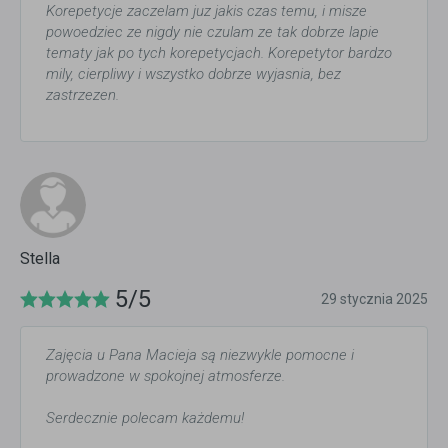
Korepetycje zaczelam juz jakis czas temu, i misze
powoedziec ze nigdy nie czulam ze tak dobrze lapie
tematy jak po tych korepetycjach. Korepetytor bardzo
mily, cierpliwy i wszystko dobrze wyjasnia, bez
zastrzezen.
Stella
5/5
29 stycznia 2025
Zajęcia u Pana Macieja są niezwykle pomocne i
prowadzone w spokojnej atmosferze.
Serdecznie polecam każdemu!