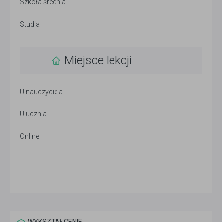
Szkoła średnia
Studia
Miejsce lekcji
U nauczyciela
U ucznia
Online
WYKSZTAŁCENIE