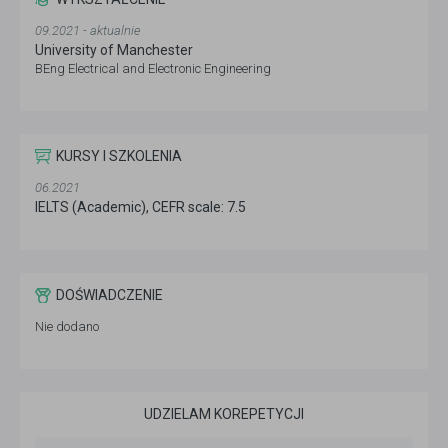
09.2021 - aktualnie
University of Manchester
BEng Electrical and Electronic Engineering
KURSY I SZKOLENIA
06.2021
IELTS (Academic), CEFR scale: 7.5
DOŚWIADCZENIE
Nie dodano
UDZIELAM KOREPETYCJI