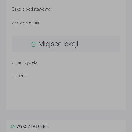
Szkoła podstawowa
Szkoła średnia
Miejsce lekcji
U nauczyciela
U ucznia
WYKSZTAŁCENIE