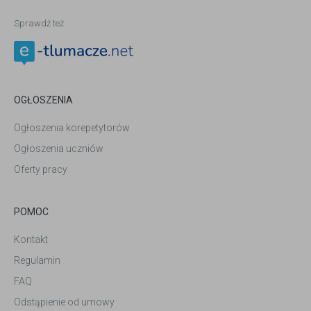
Sprawdź też:
OGŁOSZENIA
Ogłoszenia korepetytorów
Ogłoszenia uczniów
Oferty pracy
POMOC
Kontakt
Regulamin
FAQ
Odstąpienie od umowy