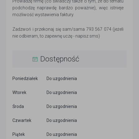
Prowadzę firmę (co świadczy także o tym, że do tematu
podchodzę naprawdę bardzo poważnie), więc istnieje
możliwość wystawienia faktury.
Zadzwoń i przekonaj się sam/sama 793 567 074 (jeżeli
nie odbieram, to zapewnę uczę - napisz sms)
Dostępność
Poniedziałek
Do uzgodnienia
Wtorek
Do uzgodnienia
Środa
Do uzgodnienia
Czwartek
Do uzgodnienia
Piątek
Do uzgodnienia