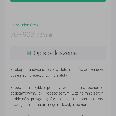
Język niemiecki
70
-
90
zł
/ 60 min
Opis ogłoszenia
Spokój, opanowanie oraz wieloletnie doświadczenie w
udzielaniu korepetycji to moje atuty.
Zapewniam szybkie postępy w nauce na poziomie
podstawowym, jak i rozszerzonym. Bez najmniejszych
problemów przygotuję Cię do egzaminu ósmoklasisty
oraz egzaminu maturalnego na każdym poziomie.