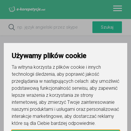
Używamy plików cookie
Ta witryna korzysta z plików cookie i innych
technologii śledzenia, aby poprawić jakość
przeglądania w następujących celach:
aby umożliwić
podstawową funkcjonalność serwisu
,
aby zapewnić
lepsze wrażenia z korzystania ze strony
Do ulubionych
internetowej
,
aby zmierzyć Twoje zainteresowanie
Oznacz wystąpienie kontaktu
naszymi produktami i usługami oraz personalizować
interakcje marketingowe
,
aby dostarczać reklamy
które są dla Ciebie bardziej odpowiednie
.