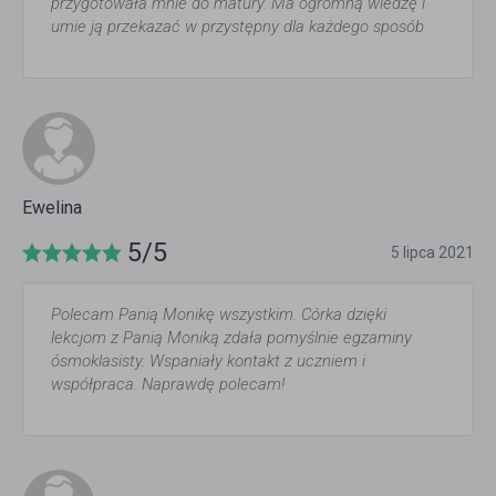
przygotowała mnie do matury. Ma ogromną wiedzę i
umie ją przekazać w przystępny dla każdego sposób
Ewelina
5/5
5 lipca 2021
Polecam Panią Monikę wszystkim. Córka dzięki
lekcjom z Panią Moniką zdała pomyślnie egzaminy
ósmoklasisty. Wspaniały kontakt z uczniem i
współpraca. Naprawdę polecam!