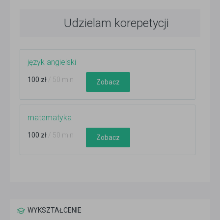
Udzielam korepetycji
język angielski
100 zł
/ 50 min
Zobacz
matematyka
100 zł
/ 50 min
Zobacz
WYKSZTAŁCENIE