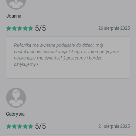
Joanna
5/5
26 sierpnia 2025
P.Monika ma świetne podejście do dzieci, mój
nastolatek nie cierpiał angielskiego, a z korepetycjami
nauka idzie mu świetnie! :) polecamy i bardzo
dziękujemy !
Gabrysia
5/5
21 sierpnia 2025