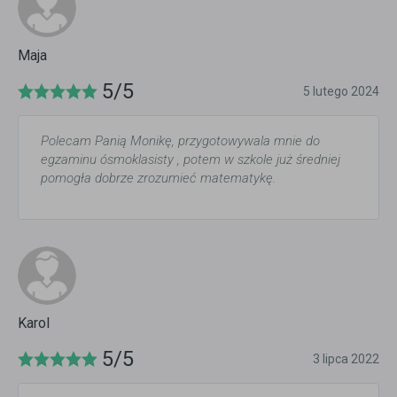
Maja
5/5
5 lutego 2024
Polecam Panią Monikę, przygotowywala mnie do
egzaminu ósmoklasisty , potem w szkole już średniej
pomogła dobrze zrozumieć matematykę.
Karol
5/5
3 lipca 2022