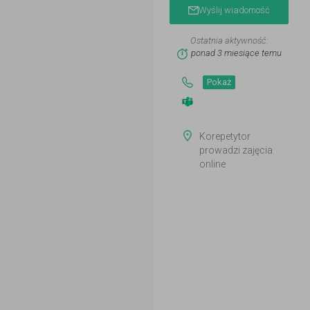
Wyślij wiadomość
Ostatnia aktywność:
ponad 3 miesiące temu
Pokaż
Korepetytor
prowadzi zajęcia
online