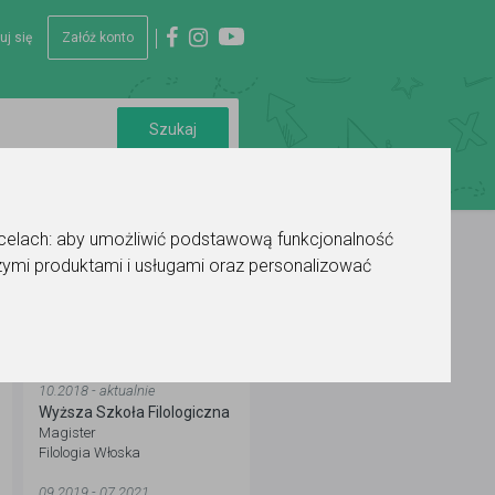
uj się
Załóż konto
 celach:
aby umożliwić podstawową funkcjonalność
ymi produktami i usługami oraz personalizować
WYKSZTAŁCENIE
10.2018 - aktualnie
Wyższa Szkoła Filologiczna
Magister
Filologia Włoska
09.2019 - 07.2021