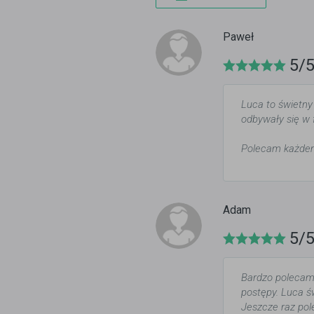
Paweł
5/
Luca to świetny
odbywały się w f
Polecam każdem
Adam
5/
Bardzo polecam 
postępy. Luca ś
Jeszcze raz po