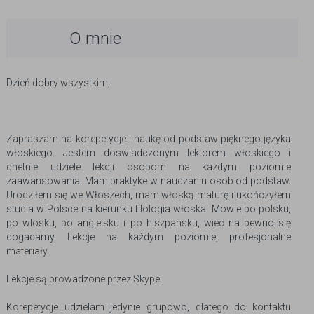
O mnie
Dzień dobry wszystkim,
Zapraszam na korepetycje i naukę od podstaw pięknego języka
włoskiego. Jestem doswiadczonym lektorem włoskiego i
chetnie udziele lekcji osobom na kazdym poziomie
zaawansowania. Mam praktyke w nauczaniu osob od podstaw.
Urodziłem się we Włoszech, mam włoską maturę i ukończyłem
studia w Polsce na kierunku filologia włoska. Mowie po polsku,
po wlosku, po angielsku i po hiszpansku, wiec na pewno się
dogadamy. Lekcje na każdym poziomie, profesjonalne
materiały.
Lekcje są prowadzone przez Skype.
Korepetycje udzielam jedynie grupowo, dlatego do kontaktu