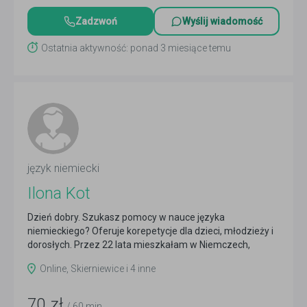
Zadzwoń
Wyślij wiadomość
Ostatnia aktywność: ponad 3 miesiące temu
język niemiecki
Ilona Kot
Dzień dobry. Szukasz pomocy w nauce języka
niemieckiego? Oferuje korepetycje dla dzieci, młodzieży i
dorosłych. Przez 22 lata mieszkałam w Niemczech,
gdzie...
Czytaj więcej
Online, Skierniewice i 4 inne
70
zł
/ 60 min