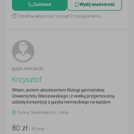
Zadzwoń
Wyślij wiadomość
Ostatnia aktywność: ponad 2 miesiące temu
język niemiecki
Krzysztof
Witam, jestem absolwentem filologii germańskiej
Uniwersytetu Warszawskiego i z wielką przyjemnością
udzielę korepetycji z języka niemieckiego na każdym
poziomie...
Czytaj więcej
Online, Skierniewice i 1 inna
80
zł
/ 60 min