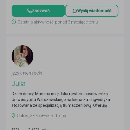
Zadzwoń
Wyślij wiadomość
Ostatnia aktywność: ponad 3 miesiące temu
język niemiecki
Julia
Dzień dobry! Mam na imię Julia i jestem absolwentką
Uniwersytetu Warszawskiego na kierunku: lingwistyka
stosowana ze specjalizacją tłumaczeniową. Oferuję
kursy...
Czytaj więcej
Online, Skierniewice i 1 inna