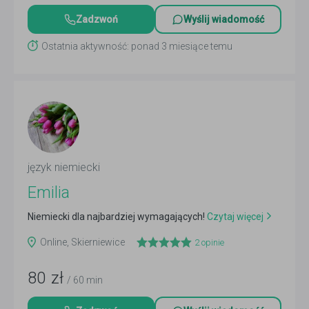
Zadzwoń
Wyślij wiadomość
Ostatnia aktywność: ponad 3 miesiące temu
język niemiecki
Emilia
Niemiecki dla najbardziej wymagających!
Czytaj więcej
Online, Skierniewice
2
opinie
80
zł
/ 60 min