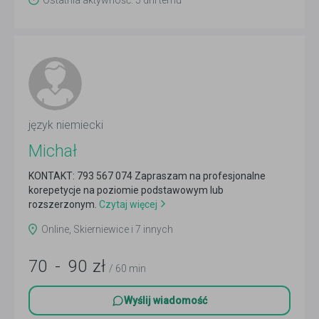
Ostatnia aktywność: 5 dni temu
język niemiecki
Michał
KONTAKT: 793 567 074 Zapraszam na profesjonalne
korepetycje na poziomie podstawowym lub
rozszerzonym.
Czytaj więcej
Online, Skierniewice i 7 innych
70
-
90
zł
/ 60 min
Wyślij wiadomość