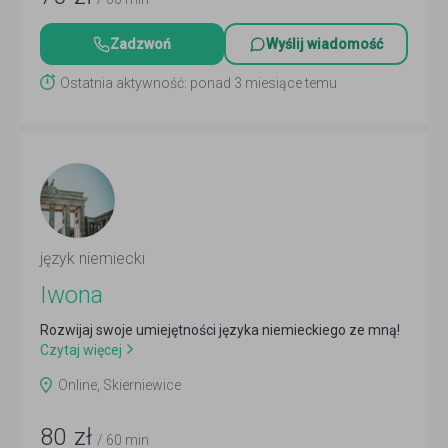
Zadzwoń
Wyślij wiadomość
Ostatnia aktywność: ponad 3 miesiące temu
język niemiecki
Iwona
Rozwijaj swoje umiejętności języka niemieckiego ze mną!
Czytaj więcej
Online, Skierniewice
80
zł
/ 60 min