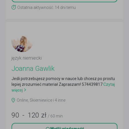
Ostatnia aktywność: 14 dni temu
język niemiecki
Joanna Gawlik
Jeśli potrzebujesz pomocy w nauce lub chcesz po prostu
lepiej zrozumieć materiał Zapraszam! 574439817
Czytaj
więcej
Online, Skierniewice i 4 inne
90
-
120
zł
/ 60 min