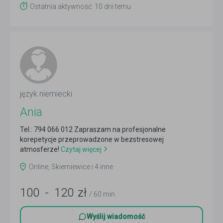
Ostatnia aktywność: 10 dni temu
język niemiecki
Ania
Tel.: 794 066 012 Zapraszam na profesjonalne
korepetycje przeprowadzone w bezstresowej
atmosferze!
Czytaj więcej
Online, Skierniewice i 4 inne
100
-
120
zł
/ 60 min
Wyślij wiadomość