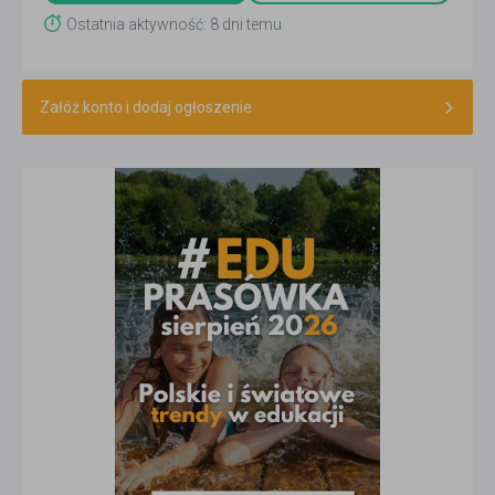
Ostatnia aktywność: 8 dni temu
Załóż konto i dodaj ogłoszenie