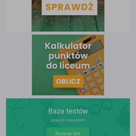
Baza testów
Sprawdź swój poziom
Rozwiąż test