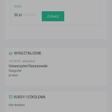
wos
30 zł
/ 60 min
Zobacz
WYKSZTAŁCENIE
10.2019 - aktualnie
Uniwersytet Rzeszowski
Magister
prawo
KURSY I SZKOLENIA
Nie dodano