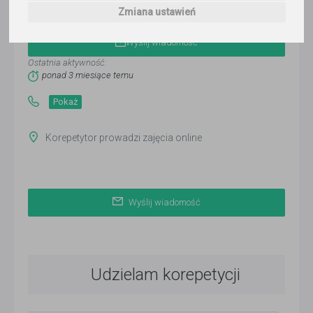
Marcin
Zmiana ustawień
Wyślij wiadomość
Ostatnia aktywność:
ponad 3 miesiące temu
Pokaż
Korepetytor prowadzi zajęcia online
Wyślij wiadomość
Udzielam korepetycji