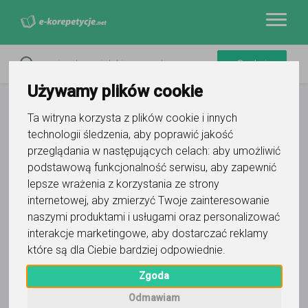
Używamy plików cookie
Ta witryna korzysta z plików cookie i innych
technologii śledzenia, aby poprawić jakość
przeglądania w następujących celach:
aby umożliwić
podstawową funkcjonalność serwisu
,
aby zapewnić
lepsze wrażenia z korzystania ze strony
internetowej
,
aby zmierzyć Twoje zainteresowanie
naszymi produktami i usługami oraz personalizować
interakcje marketingowe
,
aby dostarczać reklamy
które są dla Ciebie bardziej odpowiednie
.
Zgoda
Odmawiam