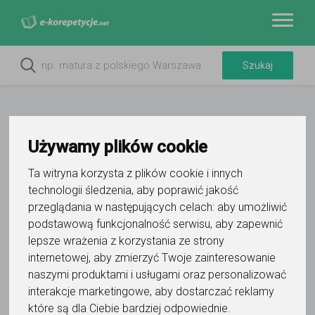
Używamy plików cookie
Ta witryna korzysta z plików cookie i innych
Do ulubionych
Oznacz wystąpienie kontaktu
technologii śledzenia, aby poprawić jakość
przeglądania w następujących celach:
aby umożliwić
podstawową funkcjonalność serwisu
,
aby zapewnić
lepsze wrażenia z korzystania ze strony
internetowej
,
aby zmierzyć Twoje zainteresowanie
naszymi produktami i usługami oraz personalizować
interakcje marketingowe
,
aby dostarczać reklamy
Aleksandra
które są dla Ciebie bardziej odpowiednie
.