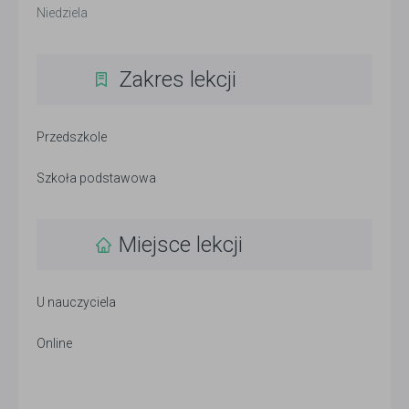
Niedziela
Zakres lekcji
Przedszkole
Szkoła podstawowa
Miejsce lekcji
U nauczyciela
Online