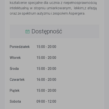
ksztalcenie specjalne dla ucznia z niepełnosprawnością
intelektualną w stopniu umiarkowanym, lekkim,z afazją
oraz ze spektrum autyzmu i zespołem Aspergera.
Dostępność
Poniedziałek
15:00 - 20:00
Wtorek
15:00 - 20:00
Środa
15:00 - 20:00
Czwartek
16:00 - 20:00
Piątek
15:00 - 20:00
Sobota
09:00 - 12:00