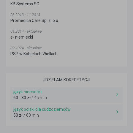
KB Systems.SC
03.2013 - 11.2013
Promedica Care Sp. z .o.o
01.2014 - aktualnie
e- niemiecki
09.2024 - aktualnie
PSP w Kobielach Wielkich
UDZIELAM KOREPETYCJI
język niemiecki
60 - 80 zł
/ 45 min
język polski dla cudzoziemców
50 zł
/ 60 min