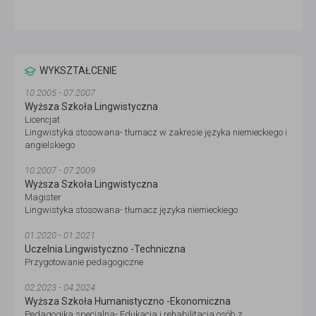
WYKSZTAŁCENIE
10.2005 - 07.2007
Wyższa Szkoła Lingwistyczna
Licencjat
Lingwistyka stosowana- tłumacz w zakresie języka niemieckiego i
angielskiego
10.2007 - 07.2009
Wyższa Szkoła Lingwistyczna
Magister
Lingwistyka stosowana- tłumacz języka niemieckiego
01.2020 - 01.2021
Uczelnia Lingwistyczno -Techniczna
Przygotowanie pedagogiczne
02.2023 - 04.2024
Wyższa Szkoła Humanistyczno -Ekonomiczna
Pedagogika specjalna- Edukacja i rehabilitacja osób z