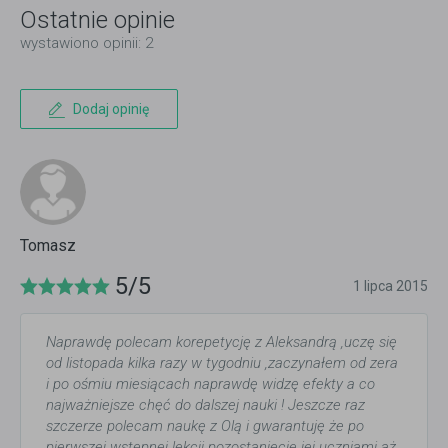
Ostatnie opinie
wystawiono opinii: 2
Dodaj opinię
Tomasz
5/5
1 lipca 2015
Naprawdę polecam korepetycję z Aleksandrą ,uczę się
od listopada kilka razy w tygodniu ,zaczynałem od zera
i po ośmiu miesiącach naprawdę widzę efekty a co
najważniejsze chęć do dalszej nauki ! Jeszcze raz
szczerze polecam naukę z Olą i gwarantuję że po
pierwszej wstępnej lekcji pozostaniecie jej uczniami aż