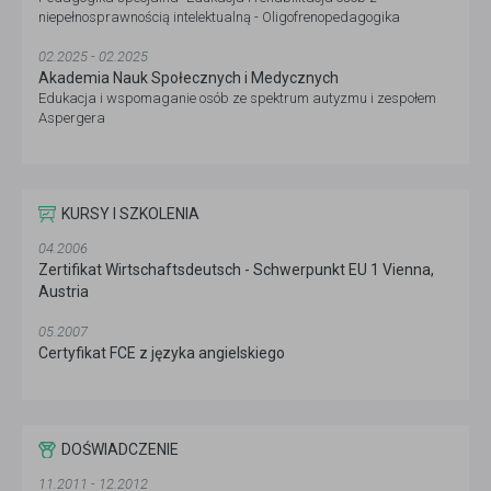
niepełnosprawnością intelektualną - Oligofrenopedagogika
02.2025 - 02.2025
Akademia Nauk Społecznych i Medycznych
Edukacja i wspomaganie osób ze spektrum autyzmu i zespołem
Aspergera
KURSY I SZKOLENIA
04.2006
Zertifikat Wirtschaftsdeutsch - Schwerpunkt EU 1 Vienna,
Austria
05.2007
Certyfikat FCE z języka angielskiego
DOŚWIADCZENIE
11.2011 - 12.2012