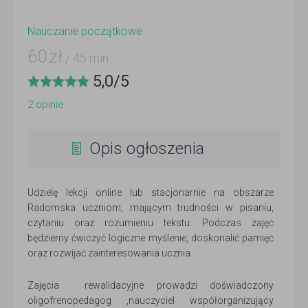
Nauczanie początkowe
60
zł
/ 45 min
5,0
/
5
2
opinie
Opis ogłoszenia
Udzielę lekcji online lub stacjonarnie na obszarze
Radomska uczniom, mającym trudności w pisaniu,
czytaniu oraz rozumieniu tekstu. Podczas zajęć
będziemy ćwiczyć logiczne myślenie, doskonalić pamięć
oraz rozwijać zainteresowania ucznia.
Zajęcia rewalidacyjne prowadzi doświadczony
oligofrenopedagog ,nauczyciel współorganizujący