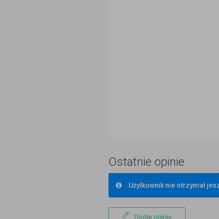
Ostatnie opinie
Użytkownik nie otrzymał jesz
Dodaj opinię