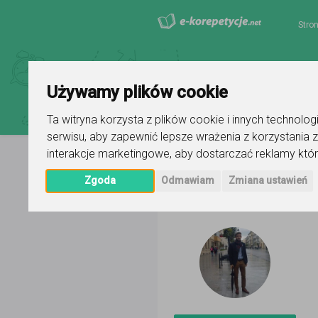
Stro
Używamy plików cookie
Ta witryna korzysta z plików cookie i innych technolo
serwisu
,
aby zapewnić lepsze wrażenia z korzystania z
interakcje marketingowe
,
aby dostarczać reklamy któr
Strona główna
Mateusz Janiszew
Zgoda
Odmawiam
Zmiana ustawień