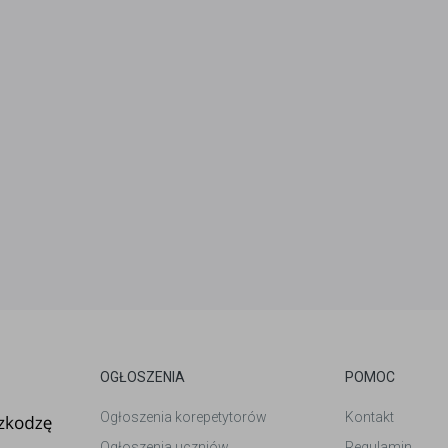
OGŁOSZENIA
POMOC
Ogłoszenia korepetytorów
Kontakt
Ogłoszenia uczniów
Regulamin