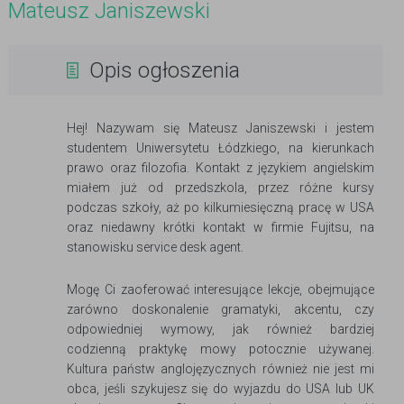
Mateusz Janiszewski
Opis ogłoszenia
Hej! Nazywam się Mateusz Janiszewski i jestem
studentem Uniwersytetu Łódzkiego, na kierunkach
prawo oraz filozofia. Kontakt z językiem angielskim
miałem już od przedszkola, przez różne kursy
podczas szkoły, aż po kilkumiesięczną pracę w USA
oraz niedawny krótki kontakt w firmie Fujitsu, na
stanowisku service desk agent.
Mogę Ci zaoferować interesujące lekcje, obejmujące
zarówno doskonalenie gramatyki, akcentu, czy
odpowiedniej wymowy, jak również bardziej
codzienną praktykę mowy potocznie używanej.
Kultura państw anglojęzycznych również nie jest mi
obca, jeśli szykujesz się do wyjazdu do USA lub UK