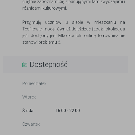
chętnie zapoznam Cię z panującymi tam zwyczajami i
różnicami kulturowymi.
Przyjmuję uczniów u siebie w mieszkaniu na
Teofilowie, mogę również dojeżdżać (Łódź i okolice), a
jeśli dostępny jest tylko kontakt online, to również nie
stanowi problemu :).
Dostępność
Poniedziałek
Wtorek
Środa
16:00 - 22:00
Czwartek