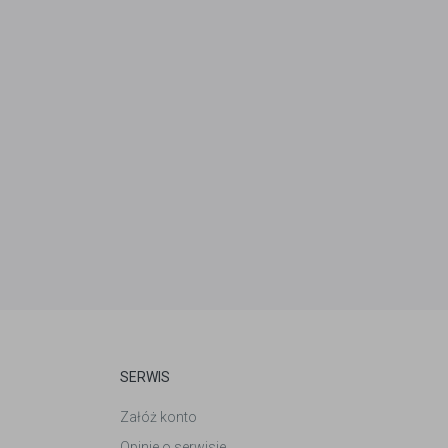
SERWIS
Załóż konto
Opinie o serwisie