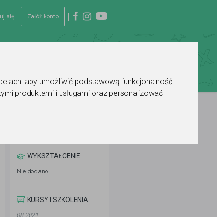
uj się
Załóż konto
 celach:
aby umożliwić podstawową funkcjonalność
ymi produktami i usługami oraz personalizować
WYKSZTAŁCENIE
Nie dodano
KURSY I SZKOLENIA
08.2021