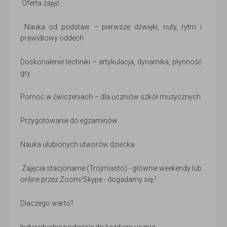
Oferta zajęć :
Nauka od podstaw – pierwsze dźwięki, nuty, rytm i
prawidłowy oddech
Doskonalenie techniki – artykulacja, dynamika, płynność
gry
Pomoc w ćwiczeniach – dla uczniów szkół muzycznych
Przygotowanie do egzaminów
Nauka ulubionych utworów dziecka
Zajęcia stacjonarne (Trójmiasto) - głównie weekendy lub
online przez Zoom/Skype - dogadamy się !
Dlaczego warto?