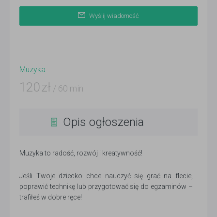
Wyślij wiadomość
Muzyka
120
zł
/ 60 min
Opis ogłoszenia
Muzyka to radość, rozwój i kreatywność!
Jeśli Twoje dziecko chce nauczyć się grać na flecie,
poprawić technikę lub przygotować się do egzaminów –
trafiłeś w dobre ręce!