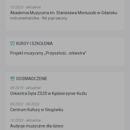
10.2023 - aktualnie
Akademia Muzyczna im. Stanisława Moniuszki w Gdańsku
instrumentalistka - flet poprzeczny
KURSY I SZKOLENIA
Projekt muzyczny ,,Przyszłość…orkiestra”
DOŚWIADCZENIE
09.2019 - aktualnie
Orkiestra Dęta ZSŻŚ w Kędzierzynie-Koźlu
09.2022 - 06.2023
Centrum Kultury w Głogówku
10.2023 - aktualnie
Audycje muzyczne dla dzieci