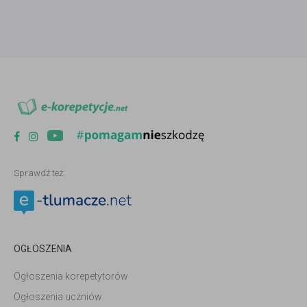
Sprawdź też:
OGŁOSZENIA
Ogłoszenia korepetytorów
Ogłoszenia uczniów