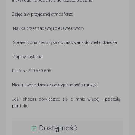
Indywidualne podejście do każdego ucznia
Zajęcia w przyjaznej atmosferze
Nauka przez zabawę i ciekawe utwory
Sprawdzona metodyka dopasowana do wieku dziecka
Zapisy i pytania:
telefon : 720 569 605
Niech Twoje dziecko odkryje radość z muzyki!
Jeśli chcesz dowiedzieć się o mnie więcej - podeślę
portfolio
Dostępność