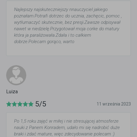
Najlepszy najskuteczniejszy nnauczyciel jakiego
poznałam.Potrafi dotrzec do ucznia, zachęcic, pomoc ,
wytłumaczyć skutecznie, bez presji.Zawsze odpisywał
nawet w niedzielę.Przygotował moja corke do matury
która ja paraliżowała.Zdała i to całkiem
dobrze.Polecam gorąco, warto
Luiza
5/5
11 września 2023
Po 1,5 roku zajęć w miłej i nie stresującej atmosferze
nauki z Panem Konradem, udało mi się nadrobić duże
braki i zdać mature, więc zdecydowanie polecam :)