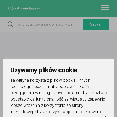
Używamy plików cookie
Ta witryna korzysta z plików cookie i innych
technologii śledzenia, aby poprawić jakość
przeglądania w następujących celach:
aby umożliwić
Konrad Smętkowski
podstawową funkcjonalność serwisu
,
aby zapewnić
lepsze wrażenia z korzystania ze strony
Wyślij wiadomość
internetowej
,
aby zmierzyć Twoje zainteresowanie
Ostatnia aktywność: