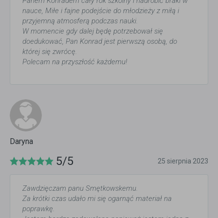
Panem Konradem cały rok szkolny i nadrobić braki w
nauce, Miłe i fajne podejście do młodzieży z miłą i
przyjemną atmosferą podczas nauki.
W momencie gdy dalej będę potrzebował się
doedukować, Pan Konrad jest pierwszą osobą, do
której się zwrócę.
Polecam na przyszłość każdemu!
Daryna
5/5
25 sierpnia 2023
Zawdzięczam panu Smętkowskemu.
Za krótki czas udało mi się ogarnąć materiał na
poprawkę.