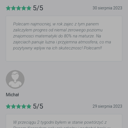
5/5
30 sierpnia 2023
Polecam najmocniej, w rok zajec z tym panem
zaliczylem progres od niemal zerowego poziomu
znajomosci matematyki do 80% na maturze. Na
zajeciach panuje luzna i przyjemna atmosfera, co ma
pozytywny wplyw na ich skutecznosc! Polecam!!
Michał
5/5
29 sierpnia 2023
W przeciągu 2 tygodni byłem w stanie powtórzyć z