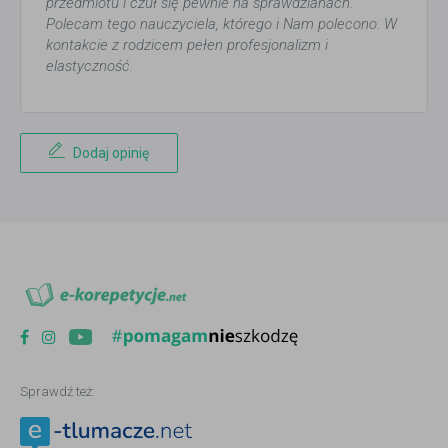
przedmiotu i czuł się pewnie na sprawdzianach.
Polecam tego nauczyciela, którego i Nam polecono. W
kontakcie z rodzicem pełen profesjonalizm i
elastyczność.
Dodaj opinię
Sprawdź też: