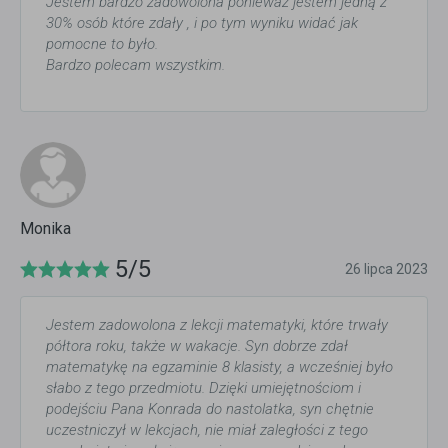
Jestem bardzo zadowolona ponieważ jestem jedną z
30% osób które zdały , i po tym wyniku widać jak
pomocne to było.
Bardzo polecam wszystkim.
Monika
5/5
26 lipca 2023
Jestem zadowolona z lekcji matematyki, które trwały
półtora roku, także w wakacje. Syn dobrze zdał
matematykę na egzaminie 8 klasisty, a wcześniej było
słabo z tego przedmiotu. Dzięki umiejętnościom i
podejściu Pana Konrada do nastolatka, syn chętnie
uczestniczył w lekcjach, nie miał zaległości z tego