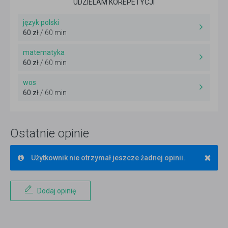
UDZIELAM KOREPETYCJI
język polski
60 zł
/ 60 min
matematyka
60 zł
/ 60 min
wos
60 zł
/ 60 min
Ostatnie opinie
×
Użytkownik nie otrzymał jeszcze żadnej opinii.
Dodaj opinię