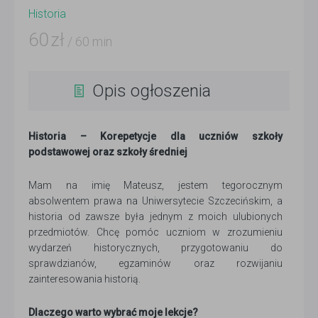
Historia
60
zł
/ 60 min
Opis ogłoszenia
Historia – Korepetycje dla uczniów szkoły
podstawowej oraz szkoły średniej
Mam na imię Mateusz, jestem tegorocznym
absolwentem prawa na Uniwersytecie Szczecińskim, a
historia od zawsze była jednym z moich ulubionych
przedmiotów. Chcę pomóc uczniom w zrozumieniu
wydarzeń historycznych, przygotowaniu do
sprawdzianów, egzaminów oraz rozwijaniu
zainteresowania historią.
Dlaczego warto wybrać moje lekcje?