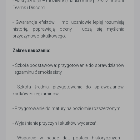
- Elastyczność – możliwość nauki online przez Microsoft
Teams i Discord.
- Gwarancja efektów – moi uczniowie lepiej rozumieją
historię, poprawiają oceny i uczą się myślenia
przyczynowo-skutkowego.
Zakres nauczania:
- Szkoła podstawowa: przygotowanie do sprawdzianów
i egzaminu ósmoklasisty.
- Szkoła średnia: przygotowanie do sprawdzianów,
kartkówek i egzaminów.
- Przygotowanie do matury na poziomie rozszerzonym.
- Wyjaśnianie przyczyn i skutków wydarzeń.
- Wsparcie w nauce dat, postaci historycznych i