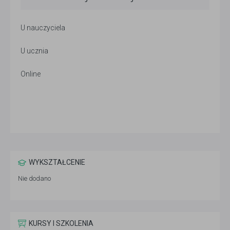
U nauczyciela
U ucznia
Online
WYKSZTAŁCENIE
Nie dodano
KURSY I SZKOLENIA