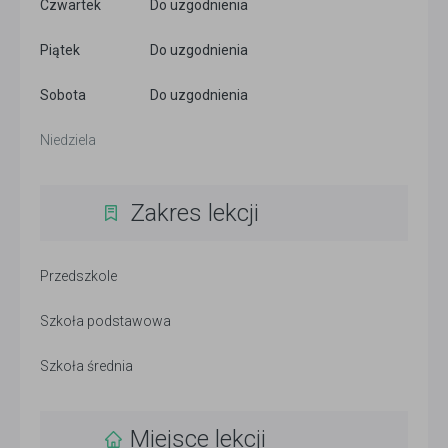
Czwartek
Do uzgodnienia
Piątek
Do uzgodnienia
Sobota
Do uzgodnienia
Niedziela
Zakres lekcji
Przedszkole
Szkoła podstawowa
Szkoła średnia
Miejsce lekcji