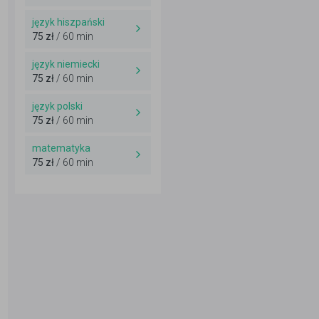
język hiszpański
75 zł
/ 60 min
język niemiecki
75 zł
/ 60 min
język polski
75 zł
/ 60 min
matematyka
75 zł
/ 60 min