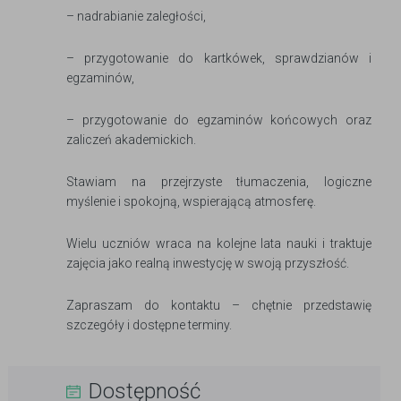
– nadrabianie zaległości,
– przygotowanie do kartkówek, sprawdzianów i
egzaminów,
– przygotowanie do egzaminów końcowych oraz
zaliczeń akademickich.
Stawiam na przejrzyste tłumaczenia, logiczne
myślenie i spokojną, wspierającą atmosferę.
Wielu uczniów wraca na kolejne lata nauki i traktuje
zajęcia jako realną inwestycję w swoją przyszłość.
Zapraszam do kontaktu – chętnie przedstawię
szczegóły i dostępne terminy.
Dostępność