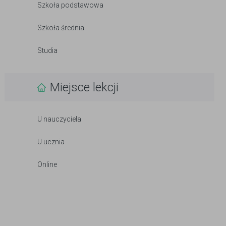
Szkoła podstawowa
Szkoła średnia
Studia
Miejsce lekcji
U nauczyciela
U ucznia
Online