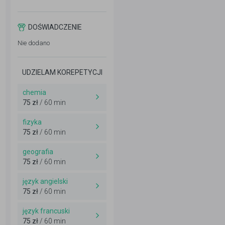
DOŚWIADCZENIE
Nie dodano
UDZIELAM KOREPETYCJI
chemia
75 zł
/ 60 min
fizyka
75 zł
/ 60 min
geografia
75 zł
/ 60 min
język angielski
75 zł
/ 60 min
język francuski
75 zł
/ 60 min