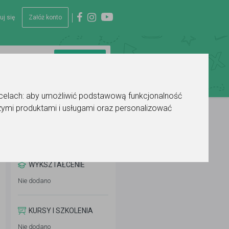
uj się
Załóż konto
 celach:
aby umożliwić podstawową funkcjonalność
ymi produktami i usługami oraz personalizować
WYKSZTAŁCENIE
Nie dodano
KURSY I SZKOLENIA
Nie dodano