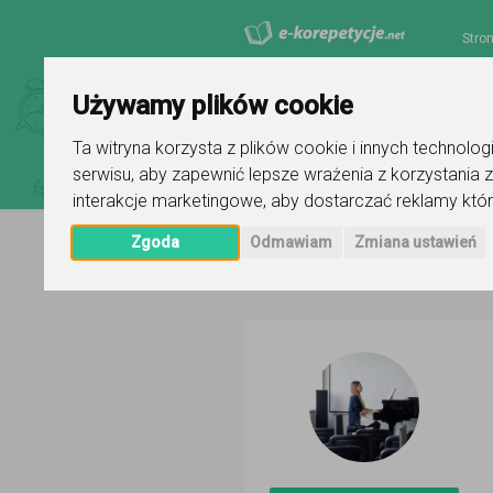
Stro
Używamy plików cookie
Ta witryna korzysta z plików cookie i innych technolo
serwisu
,
aby zapewnić lepsze wrażenia z korzystania z
interakcje marketingowe
,
aby dostarczać reklamy któr
Zgoda
Odmawiam
Zmiana ustawień
Strona główna
Kinga