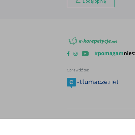
Dodaj opinię
Sprawdź też:
Copyright © 2006 - 2026
e-korepetycje.n
Nasz serwis wykorzystuje mechanizm pl