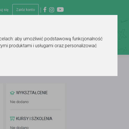
uj się
Załóż konto
 celach:
aby umożliwić podstawową funkcjonalność
ymi produktami i usługami oraz personalizować
WYKSZTAŁCENIE
Nie dodano
KURSY I SZKOLENIA
Nie dodano