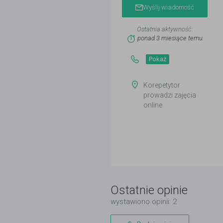
Wyślij wiadomość
Ostatnia aktywność:
ponad 3 miesiące temu
Pokaż
Korepetytor
prowadzi zajęcia
online
Ostatnie opinie
wystawiono opinii: 2