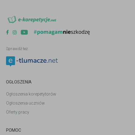
Sprawdź też:
OGŁOSZENIA
Ogłoszenia korepetytorów
Ogłoszenia uczniów
Oferty pracy
POMOC