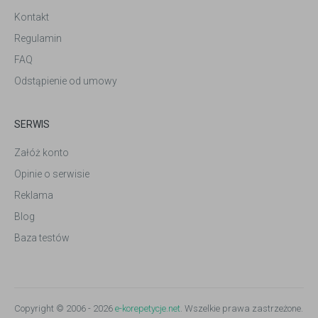
Kontakt
Regulamin
FAQ
Odstąpienie od umowy
SERWIS
Załóż konto
Opinie o serwisie
Reklama
Blog
Baza testów
Copyright © 2006 - 2026
e-korepetycje.net
. Wszelkie prawa zastrzeżone.