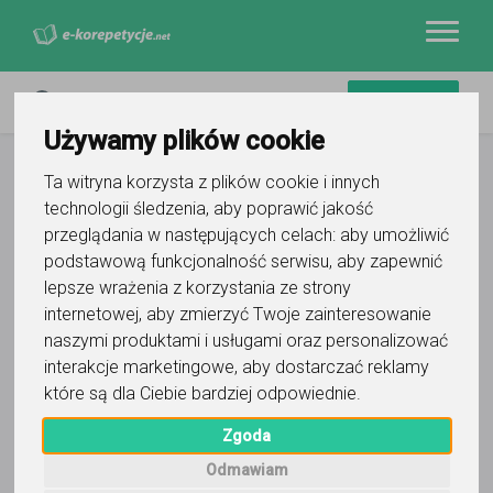
Używamy plików cookie
Ta witryna korzysta z plików cookie i innych
technologii śledzenia, aby poprawić jakość
przeglądania w następujących celach:
aby umożliwić
podstawową funkcjonalność serwisu
,
aby zapewnić
lepsze wrażenia z korzystania ze strony
internetowej
,
aby zmierzyć Twoje zainteresowanie
naszymi produktami i usługami oraz personalizować
interakcje marketingowe
,
aby dostarczać reklamy
które są dla Ciebie bardziej odpowiednie
.
Kinga
Zgoda
Wyślij wiadomość
Odmawiam
Ostatnia aktywność: